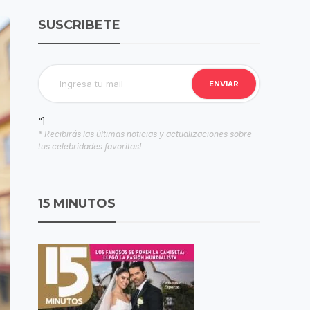
SUSCRIBETE
"]
* Recibirás las últimas noticias y actualizaciones sobre
tus celebridades favoritas!
15 MINUTOS