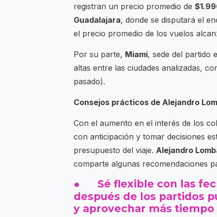
registran un precio promedio de
$1.99
Guadalajara
, donde se disputará el e
el precio promedio de los vuelos alc
Por su parte,
Miami
, sede del partido 
altas entre las ciudades analizadas, 
pasado).
Consejos prácticos de Alejandro Lo
Con el aumento en el interés de los co
con anticipación y tomar decisiones es
presupuesto del viaje.
Alejandro Lomb
comparte algunas recomendaciones para
● Sé flexible con las fech
después de los partidos p
y aprovechar más tiempo 