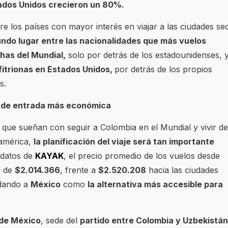
ados Unidos crecieron un 80%.
re los países con mayor interés en viajar a las ciudades se
ndo lugar entre las nacionalidades que más vuelos
has del Mundial,
solo por detrás de los estadounidenses, 
fitrionas en Estados Unidos,
por detrás de los propios
s.
a de entrada más económica
ue sueñan con seguir a Colombia en el Mundial y vivir de
eamérica,
la planificación del viaje será tan importante
datos de
KAYAK
, el precio promedio de los vuelos desde
s de
$2.014.366
, frente a
$2.520.208
hacia las ciudades
idando a
México
como
la alternativa más accesible para
de México
, sede del
partido entre Colombia y Uzbekistán