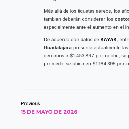
Más allá de los tiquetes aéreos, los af
también deberán considerar los
costos
especialmente ante el aumento en el in
De acuerdo con datos de
KAYAK
, ent
Guadalajara
presenta actualmente las 
cercanos a $1.453.897 por noche, se
promedio se ubica en $1.164.395 por 
Previous
15 DE MAYO DE 2026