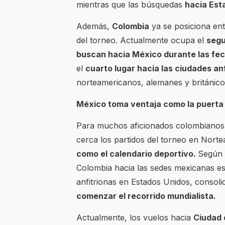
mientras que las búsquedas
hacia Est
Además,
Colombia
ya se posiciona ent
del torneo. Actualmente ocupa el
segu
buscan hacia México durante las fec
el
cuarto lugar hacia las ciudades an
norteamericanos, alemanes y británico
México toma ventaja como la puert
Para muchos aficionados colombianos q
cerca los partidos del torneo en Nort
como el calendario deportivo.
Según 
Colombia hacia las sedes mexicanas e
anfitrionas en Estados Unidos, consol
comenzar el recorrido mundialista.
Actualmente, los vuelos hacia
Ciudad 