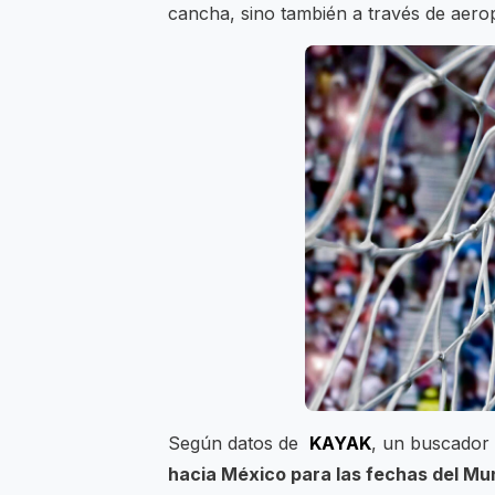
cancha, sino también a través de aerop
Según datos de
KAYAK
, un buscador d
hacia México para las fechas del M