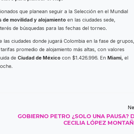
icionados que planean seguir a la Selección en el Mundial
 de movilidad y alojamiento
en las ciudades sede,
terés de búsquedas para las fechas del torneo.
re las ciudades donde jugará Colombia en la fase de grupos
tarifas promedio de alojamiento más altas, con valores
guida de
Ciudad de México
con $1.426.996. En
Miami,
el
noche.
Ne
GOBIERNO PETRO ¿SOLO UNA PAUSA? 
CECILIA LÓPEZ MONTA