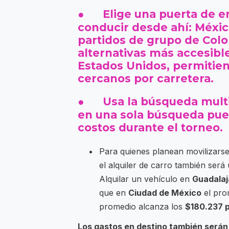
● Elige una puerta de en
conducir desde ahí: Méxic
partidos de grupo de Col
alternativas más accesibl
Estados Unidos, permitien
cercanos por carretera.
● Usa la búsqueda multid
en una sola búsqueda pue
costos durante el torneo.
Para quienes planean movilizarse
el alquiler de carro también será 
Alquilar un vehículo en
Guadalaj
que en
Ciudad de México
el pro
promedio alcanza los
$180.237 p
Los gastos en destino también serán 