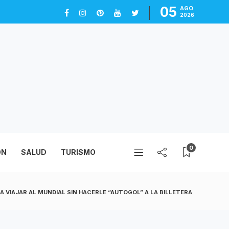
05
AGO
2026
0
ÓN
SALUD
TURISMO
A VIAJAR AL MUNDIAL SIN HACERLE “AUTOGOL” A LA BILLETERA