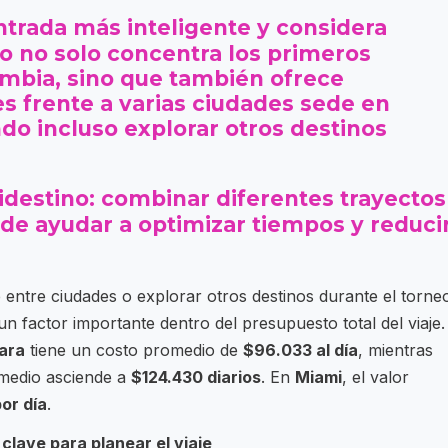
trada más inteligente y considera
o no solo concentra los primeros
ombia, sino que también ofrece
es frente a varias ciudades sede en
do incluso explorar otros destinos
estino: combinar diferentes trayectos
de ayudar a optimizar tiempos y reduci
 entre ciudades o explorar otros destinos durante el torne
un factor importante dentro del presupuesto total del viaje.
ara
tiene un costo promedio de
$96.033 al día
, mientras
medio asciende a
$124.430 diarios
. En
Miami
, el valor
or día
.
clave para planear el viaje