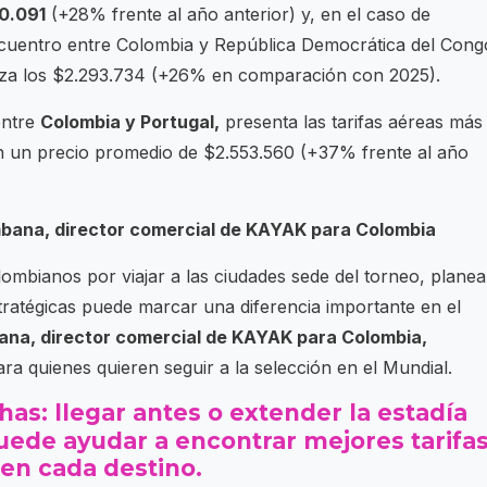
0.091
(+28% frente al año anterior) y, en el caso de
ncuentro entre Colombia y República Democrática del Cong
anza los $2.293.734 (+26% en comparación con 2025).
entre
Colombia y Portugal,
presenta las tarifas aéreas más
con un precio promedio de $2.553.560 (+37% frente al año
mbana, director comercial de KAYAK para Colombia
lombianos por viajar a las ciudades sede del torneo, planea
tratégicas puede marcar una diferencia importante en el
ana, director comercial de KAYAK para Colombia,
 quienes quieren seguir a la selección en el Mundial.
as: llegar antes o extender la estadía
uede ayudar a encontrar mejores tarifa
en cada destino.