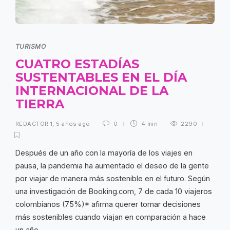
TURISMO
CUATRO ESTADÍAS
SUSTENTABLES EN EL DÍA
INTERNACIONAL DE LA
TIERRA
REDACTOR 1
,
5 años ago
0
4 min
2290
Después de un año con la mayoría de los viajes en
pausa, la pandemia ha aumentado el deseo de la gente
por viajar de manera más sostenible en el futuro. Según
una investigación de Booking.com, 7 de cada 10 viajeros
colombianos (75%)* afirma querer tomar decisiones
más sostenibles cuando viajan en comparación a hace
un año.