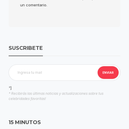
un comentario.
SUSCRIBETE
"]
* Recibirás las últimas noticias y actualizaciones sobre tus
celebridades favoritas!
15 MINUTOS