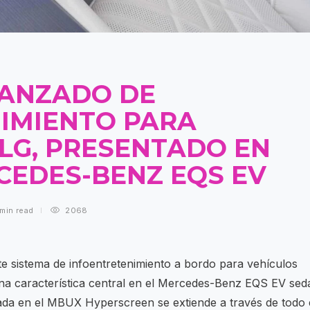
VANZADO DE
IMIENTO PARA
 LG, PRESENTADO EN
CEDES-BENZ EQS EV
 min
read
2068
te sistema de infoentretenimiento a bordo para vehículos
una característica central en el Mercedes-Benz EQS EV sed
rada en el MBUX Hyperscreen se extiende a través de todo 