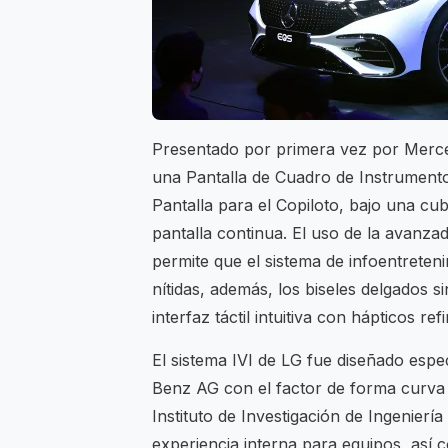
Presentado por primera vez por Merc
una Pantalla de Cuadro de Instrument
Pantalla para el Copiloto, bajo una cub
pantalla continua. El uso de la avanza
permite que el sistema de infoentret
nítidas, además, los biseles delgados si
interfaz táctil intuitiva con hápticos 
El sistema IVI de LG fue diseñado espe
Benz AG con el factor de forma curva 
Instituto de Investigación de Ingenier
experiencia interna para equipos, así