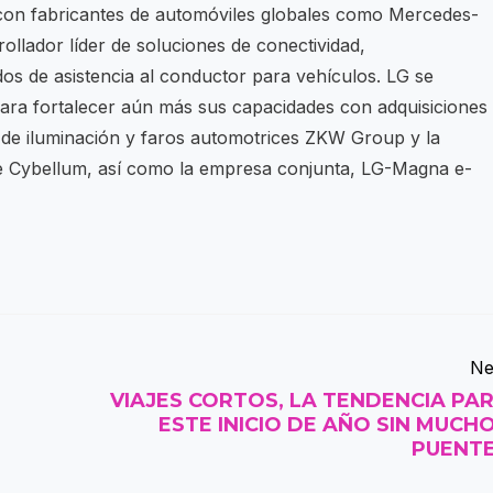
 con fabricantes de automóviles globales como Mercedes-
llador líder de soluciones de conectividad,
os de asistencia al conductor para vehículos. LG se
para fortalecer aún más sus capacidades con adquisiciones
 de iluminación y faros automotrices ZKW Group y la
e Cybellum, así como la empresa conjunta, LG-Magna e-
Ne
VIAJES CORTOS, LA TENDENCIA PA
ESTE INICIO DE AÑO SIN MUCH
PUENT