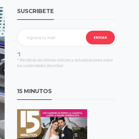
SUSCRIBETE
"]
* Recibirás las últimas noticias y actualizaciones sobre
tus celebridades favoritas!
15 MINUTOS