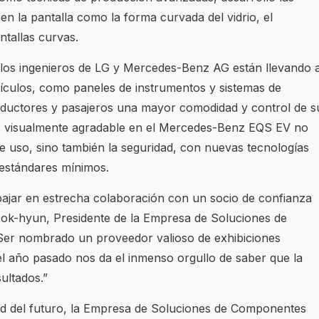
en la pantalla como la forma curvada del vidrio, el
ntallas curvas.
 los ingenieros de LG y Mercedes-Benz AG están llevando 
hículos, como paneles de instrumentos y sistemas de
ductores y pasajeros una mayor comodidad y control de s
IVI visualmente agradable en el Mercedes-Benz EQS EV no
 de uso, sino también la seguridad, con nuevas tecnologías
estándares mínimos.
abajar en estrecha colaboración con un socio de confianza
ok-hyun, Presidente de la Empresa de Soluciones de
er nombrado un proveedor valioso de exhibiciones
 año pasado nos da el inmenso orgullo de saber que la
ultados.”
ad del futuro, la Empresa de Soluciones de Componentes