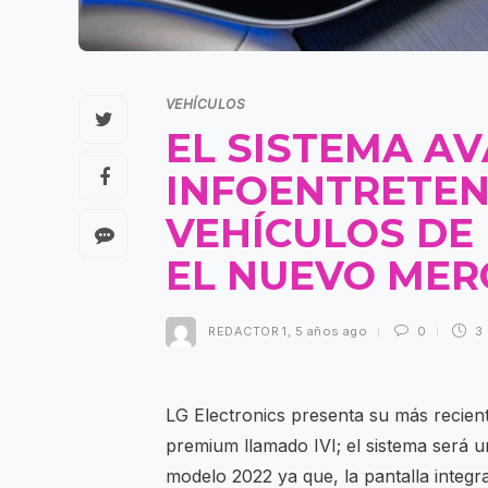
VEHÍCULOS
EL SISTEMA A
INFOENTRETEN
VEHÍCULOS DE
EL NUEVO MER
REDACTOR 1
,
5 años ago
0
3
LG Electronics presenta su más recien
premium llamado IVI; el sistema será 
modelo 2022 ya que, la pantalla integ