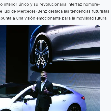
 interior único y su revolucionaria interfaz hombre-
de lujo de Mercedes-Benz destaca las tendencias futuristas
 apunta a una visión emocionante para la movilidad futura.