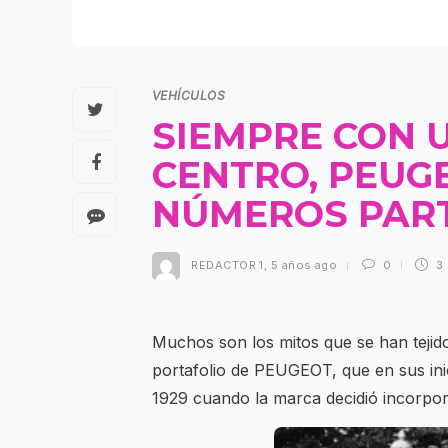
VEHÍCULOS
SIEMPRE CON U
CENTRO, PEUG
NÚMEROS PART
REDACTOR 1
,
5 años ago
0
3
Muchos son los mitos que se han tejido
portafolio de PEUGEOT, que en sus inic
1929 cuando la marca decidió incorpor