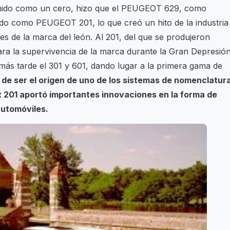
sumido como un cero, hizo que el PEUGEOT 629, como
ado como PEUGEOT 201, lo que creó un hito de la industria
es de la marca del león. Al 201, del que se produjeron
ara la supervivencia de la marca durante la Gran Depresión
 más tarde el 301 y 601, dando lugar a la primera gama de
de ser el origen de uno de los sistemas de nomenclatur
t 201 aportó importantes innovaciones en la forma de
automóviles.