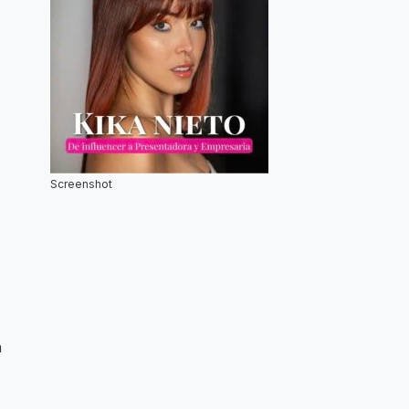
Screenshot
n