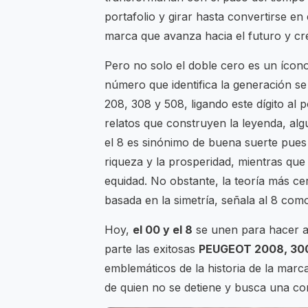
portafolio y girar hasta convertirse en 
marca que avanza hacia el futuro y cre
Pero no solo el doble cero es un ícon
número que identifica la generación s
208, 308 y 508, ligando este dígito al 
relatos que construyen la leyenda, alg
el 8 es sinónimo de buena suerte pues
riqueza y la prosperidad, mientras que 
equidad. No obstante, la teoría más ce
basada en la simetría, señala al 8 co
Hoy,
el 00 y el 8
se unen para hacer a
parte las exitosas
PEUGEOT 2008, 30
emblemáticos de la historia de la marca,
de quien no se detiene y busca una co