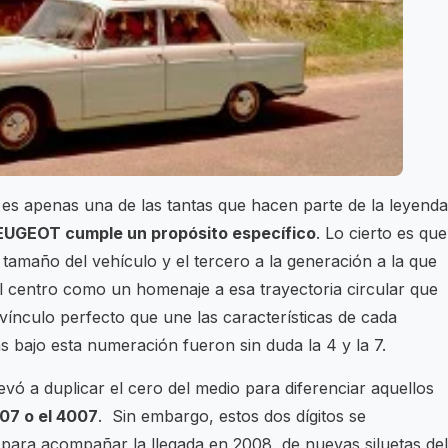
a es apenas una de las tantas que hacen parte de la leyenda
PEUGEOT cumple un propósito específico
. Lo cierto es que
 tamaño del vehículo y el tercero a la generación a la que
el centro como un homenaje a esa trayectoria circular que
 vínculo perfecto que une las características de cada
 bajo esta numeración fueron sin duda la 4 y la 7.
evó a duplicar el cero del medio para diferenciar aquellos
7 o el 4007
. Sin embargo, estos dos dígitos se
 para acompañar la llegada en 2008, de nuevas siluetas del