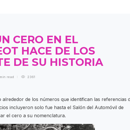
N CERO EN EL
EOT HACE DE LOS
E DE SU HISTORIA
 min
read
2361
 alrededor de los números que identifican las referencias d
ios incluyeron solo fue hasta el Salón del Automóvil de
ar el cero a su nomenclatura.