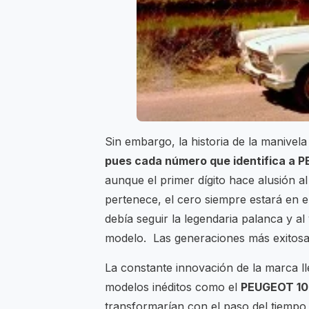
Sin embargo, la historia de la manivel
pues cada número que identifica a 
aunque el primer dígito hace alusión al
pertenece, el cero siempre estará en 
debía seguir la legendaria palanca y al
modelo. Las generaciones más exitosas
La constante innovación de la marca ll
modelos inéditos como el
PEUGEOT 100
transformarían con el paso del tiempo