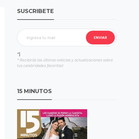
SUSCRIBETE
"]
* Recibirás las últimas noticias y actualizaciones sobre
tus celebridades favoritas!
15 MINUTOS