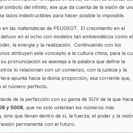
el símbolo del infinito, ese que da cuenta de la visión de un
a lazos indestructibles para hacer posible lo imposible.
o en las matemáticas de PEUGEOT. El crecimiento en el
e detuvo en el ocho con modelos tan emblemáticos como el
poder, la energía y la realización. Continuando con los
unos atribuyen este concepto a la cultura china, para la cu
 su pronunciación se asemeja a la palabra que define la
otros lo relacionan con un comienzo, con la justicia y la
rtera apunta hacia la divina proporción, esa corriente que,
mo el número perfecto.
larde de la perfección con su gama de SUV de la que hac
08 y 5008
, que no solo ostentan los números más
 sino que llevan dentro de sí, la fuerza, el poder y la visió
nexión permanente con el futuro.