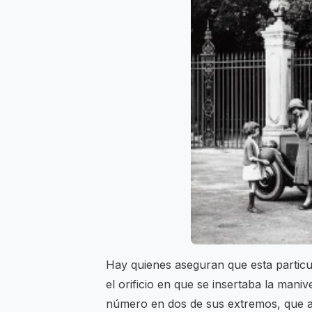
Hay quienes aseguran que esta particu
el orificio en que se insertaba la man
número en dos de sus extremos, que al