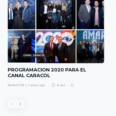
CANAL CARACOL
PROGRAMACION 2020 PARA EL
CANAL CARACOL
REDACTOR 1
,
7 años ago
8 min