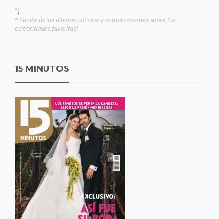
"]
* Recibirás las últimas noticias y actualizaciones sobre tus
celebridades favoritas!
15 MINUTOS