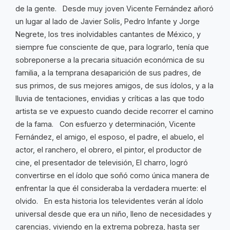
de la gente. Desde muy joven Vicente Fernández añoró
un lugar al lado de Javier Solís, Pedro Infante y Jorge
Negrete, los tres inolvidables cantantes de México, y
siempre fue consciente de que, para lograrlo, tenía que
sobreponerse a la precaria situación económica de su
familia, a la temprana desaparición de sus padres, de
sus primos, de sus mejores amigos, de sus ídolos, y a la
lluvia de tentaciones, envidias y críticas a las que todo
artista se ve expuesto cuando decide recorrer el camino
de la fama. Con esfuerzo y determinación, Vicente
Fernández, el amigo, el esposo, el padre, el abuelo, el
actor, el ranchero, el obrero, el pintor, el productor de
cine, el presentador de televisión, El charro, logró
convertirse en el ídolo que soñó como única manera de
enfrentar la que él consideraba la verdadera muerte: el
olvido. En esta historia los televidentes verán al ídolo
universal desde que era un niño, lleno de necesidades y
carencias, viviendo en la extrema pobreza, hasta ser