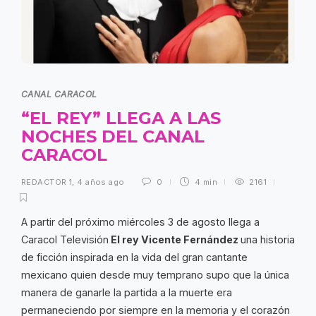
CANAL CARACOL
“EL REY” LLEGA A LAS
NOCHES DEL CANAL
CARACOL
REDACTOR 1
,
4 años ago
0
4 min
2161
A partir del próximo miércoles 3 de agosto llega a
Caracol Televisión
El rey Vicente Fernández
una historia
de ficción inspirada en la vida del gran cantante
mexicano quien desde muy temprano supo que la única
manera de ganarle la partida a la muerte era
permaneciendo por siempre en la memoria y el corazón