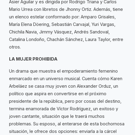
Asier Aguilar y es dirigida por Rodrigo Triana y Carlos
Mario Urrea con libretos de Jhonny Ortiz. Además, tiene
un elenco estelar conformado por: Amparo Grisales,
María Elena Döering, Sebastián Carvajal, Yuri Vargas,
Chichila Navia, Jimmy Vásquez, Andrés Sandoval,
Catalina Londoño, Chachán Sánchez, Laura Taylor, entre
otros.
LA MUJER PROHIBIDA
Un drama que muestra el empoderamiento femenino
enmarcado en un universo musical. Cuenta cómo Karen
Arbeláez se casa muy joven con Alexander Orduz, un
político que aspira en convertirse en el próximo
presidente de la república, pero por cosas del destino,
termina enamorada de Víctor Rodríguez, un exitoso y
joven cantante, situación que le traerá muchos
problemas. Su esposo, al enterarse de esta bochornosa
situación, le ofrece dos opciones: enviarla a la cárcel