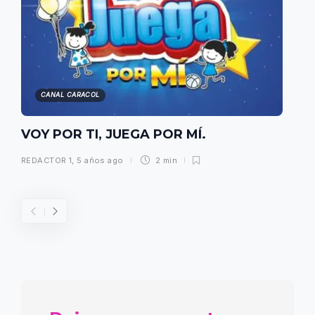
CANAL CARACOL
VOY POR TI, JUEGA POR MÍ.
REDACTOR 1
,
5 años ago
2 min