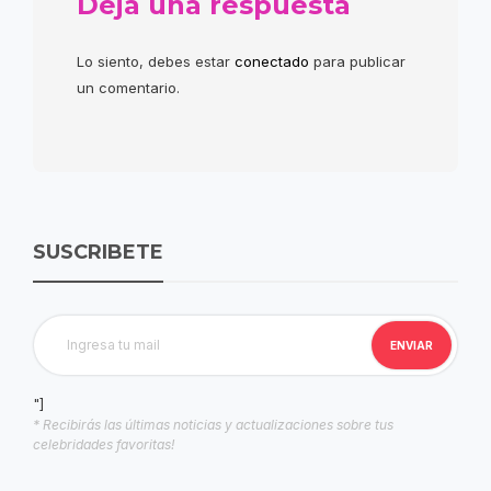
Deja una respuesta
Lo siento, debes estar
conectado
para publicar
un comentario.
SUSCRIBETE
"]
* Recibirás las últimas noticias y actualizaciones sobre tus
celebridades favoritas!