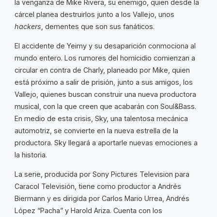
la venganza de Mike Rivera, su enemigo, quien desde la
cárcel planea destruirlos junto a los Vallejo, unos
hackers
, dementes que son sus fanáticos.
El accidente de Yeimy y su desaparición conmociona al
mundo entero. Los rumores del homicidio comienzan a
circular en contra de Charly, planeado por Mike, quien
está próximo a salir de prisión, junto a sus amigos, los
Vallejo, quienes buscan construir una nueva productora
musical, con la que creen que acabarán con Soul&Bass.
En medio de esta crisis, Sky, una talentosa mecánica
automotriz, se convierte en la nueva estrella de la
productora. Sky llegará a aportarle nuevas emociones a
la historia.
La serie, producida por Sony Pictures Television para
Caracol Televisión, tiene como productor a Andrés
Biermann y es dirigida por Carlos Mario Urrea, Andrés
López “Pacha” y Harold Ariza. Cuenta con los