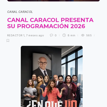
CANAL CARACOL
CANAL CARACOL PRESENTA
SU PROGRAMACIÓN 2026
REDACTOR 1
,
7 meses ago
0
8 min
565