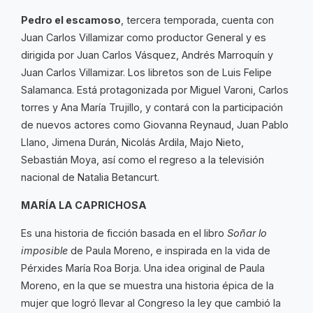
Pedro el escamoso
, tercera temporada, cuenta con
Juan Carlos Villamizar como productor General y es
dirigida por Juan Carlos Vásquez, Andrés Marroquín y
Juan Carlos Villamizar. Los libretos son de Luis Felipe
Salamanca. Está protagonizada por Miguel Varoni, Carlos
torres y Ana María Trujillo, y contará con la participación
de nuevos actores como Giovanna Reynaud, Juan Pablo
Llano, Jimena Durán, Nicolás Ardila, Majo Nieto,
Sebastián Moya, así como el regreso a la televisión
nacional de Natalia Betancurt.
MARÍA LA CAPRICHOSA
Es una historia de ficción basada en el libro
Soñar lo
imposible
de Paula Moreno, e inspirada en la vida de
Pérxides María Roa Borja. Una idea original de Paula
Moreno, en la que se muestra una historia épica de la
mujer que logró llevar al Congreso la ley que cambió la