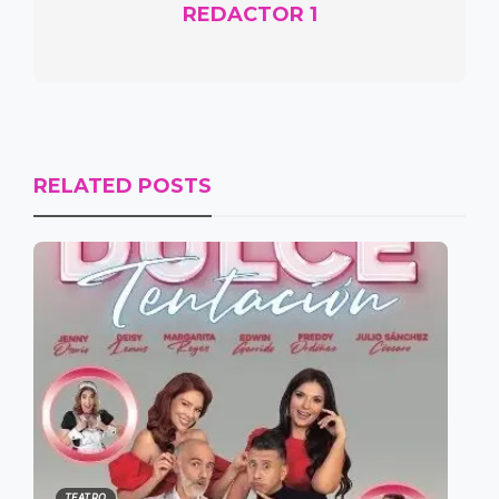
REDACTOR 1
RELATED POSTS
TEATRO