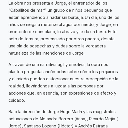
La obra nos presenta a Jorge, el entrenador de los
“Caballitos de mar”, un grupo de niños pequeños que
están aprendiendo a nadar sin burbuja. Un día, uno de los
niños se niega a meterse al agua por miedo, y Jorge, en
un intento de consolarlo, lo abraza y le da un beso. Este
acto de ternura, presenciado por otros padres, desata
una ola de sospechas y dudas sobre la verdadera
naturaleza de las intenciones de Jorge.
A través de una narrativa ágil y emotiva, la obra nos
plantea preguntas incómodas sobre cómo los prejuicios
y el miedo pueden distorsionar nuestra percepción de la
realidad, llevándonos a juzgar a las personas por
acciones que, en esencia, son expresiones de afecto y
cuidado.
Bajo la dirección de Jorge Hugo Marín y las magistrales
actuaciones de Alejandra Borrero (Anna), Ricardo Mejia (
Jorge), Santiago Lozano (Héctor) y Andrés Estrada