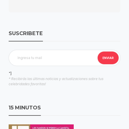
SUSCRIBETE
"]
* Recibirás las últimas noticias y actualizaciones sobre tus
celebridades favoritas!
15 MINUTOS