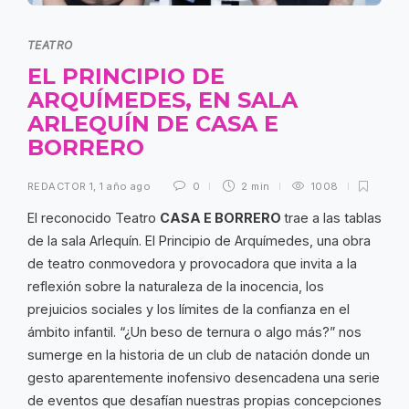
TEATRO
EL PRINCIPIO DE
ARQUÍMEDES, EN SALA
ARLEQUÍN DE CASA E
BORRERO
REDACTOR 1
,
1 año ago
0
2 min
1008
El reconocido Teatro
CASA E BORRERO
trae a las tablas
de la sala Arlequín. El Principio de Arquímedes, una obra
de teatro conmovedora y provocadora que invita a la
reflexión sobre la naturaleza de la inocencia, los
prejuicios sociales y los límites de la confianza en el
ámbito infantil. “¿Un beso de ternura o algo más?” nos
sumerge en la historia de un club de natación donde un
gesto aparentemente inofensivo desencadena una serie
de eventos que desafían nuestras propias concepciones