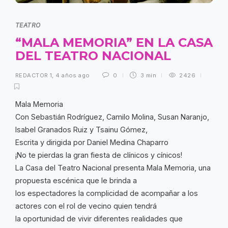
TEATRO
“MALA MEMORIA” EN LA CASA
DEL TEATRO NACIONAL
REDACTOR 1
,
4 años ago
0
3 min
2426
Mala Memoria
Con Sebastián Rodríguez, Camilo Molina, Susan Naranjo,
Isabel Granados Ruiz y Tsainu Gómez,
Escrita y dirigida por Daniel Medina Chaparro
¡No te pierdas la gran fiesta de clínicos y cínicos!
La Casa del Teatro Nacional presenta Mala Memoria, una
propuesta escénica que le brinda a
los espectadores la complicidad de acompañar a los
actores con el rol de vecino quien tendrá
la oportunidad de vivir diferentes realidades que