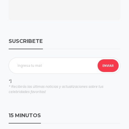
SUSCRIBETE
"]
* Recibirás las últimas noticias y actualizaciones sobre tus
celebridades favoritas!
15 MINUTOS