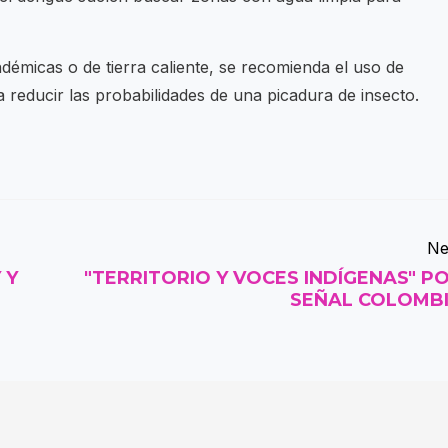
démicas o de tierra caliente, se recomienda el uso de
a reducir las probabilidades de una picadura de insecto.
Ne
 Y
"TERRITORIO Y VOCES INDÍGENAS" P
SEÑAL COLOMB