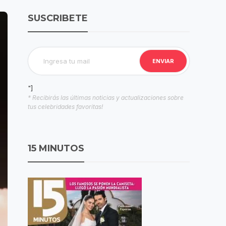
SUSCRIBETE
"]
* Recibirás las últimas noticias y actualizaciones sobre
tus celebridades favoritas!
15 MINUTOS