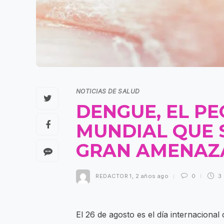
NOTICIAS DE SALUD
DENGUE, EL P
MUNDIAL QUE 
GRAN AMENA
REDACTOR 1
,
2 años ago
0
3
El 26 de agosto es el día internaciona