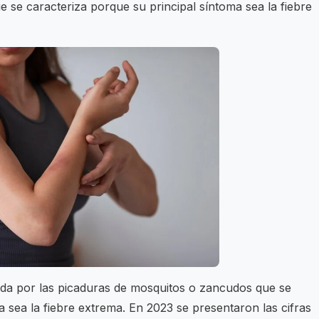
 se caracteriza porque su principal síntoma sea la fiebre
ida por las picaduras de mosquitos o zancudos que se
a sea la fiebre extrema. En 2023 se presentaron las cifras