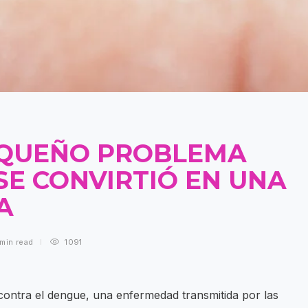
EQUEÑO PROBLEMA
SE CONVIRTIÓ EN UNA
ZA
 min
read
1091
l contra el dengue, una enfermedad transmitida por las