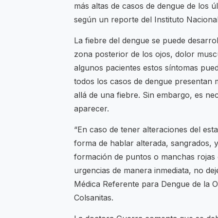
más altas de casos de dengue de los ú
según un reporte del Instituto Naciona
La fiebre del dengue se puede desarro
zona posterior de los ojos, dolor muscu
algunos pacientes estos síntomas pue
todos los casos de dengue presentan 
allá de una fiebre. Sin embargo, es ne
aparecer.
“En caso de tener alteraciones del esta
forma de hablar alterada, sangrados, y
formación de puntos o manchas rojas en
urgencias de manera inmediata, no de
Médica Referente para Dengue de la Ofi
Colsanitas.