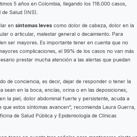
ltimos 5 años en Colombia, llegando los 118.000 casos,
l de Salud (INS).
llar en
síntomas leves
como dolor de cabeza, dolor en la
lar o articular, malestar general o decaimiento. Para
den ser mayores. Es importante tener en cuenta que no
mayores complicaciones, el 99% de los casos no van más
cesario prestar mucha atención a las alertas que puedan
do de conciencia, es decir, dejar de responder o tener la
a sean en la boca, encías, orina o en las deposiciones,
 la piel, dolor abdominal fuerte y persistente, acuda a
je que estos síntomas avancen”, recomienda Laura Guerra,
cina de Salud Pública y Epidemiología de Clínicas