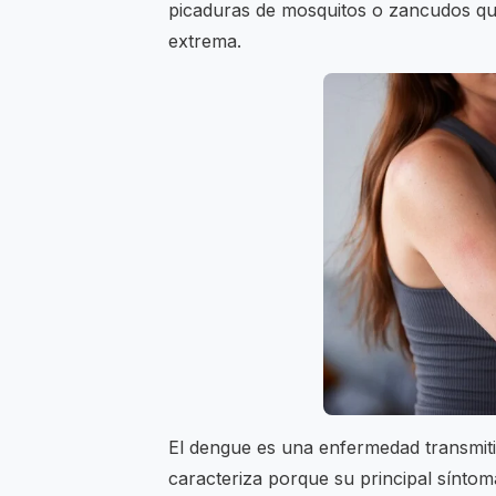
picaduras de mosquitos o zancudos que
extrema.
El dengue es una enfermedad transmit
caracteriza porque su principal síntom