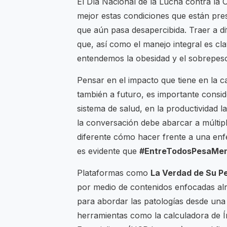
El Día Nacional de la Lucha contra la
mejor estas condiciones que están pres
que aún pasa desapercibida. Traer a d
que, así como el manejo integral es cl
entendemos la obesidad y el sobrepeso
Pensar en el impacto que tiene en la c
también a futuro, es importante consid
sistema de salud, en la productividad 
la conversación debe abarcar a múlti
diferente cómo hacer frente a una en
es evidente que
#EntreTodosPesaMe
Plataformas como
La Verdad de Su P
por medio de contenidos enfocadas alre
para abordar las patologías desde una 
herramientas como la calculadora de Í