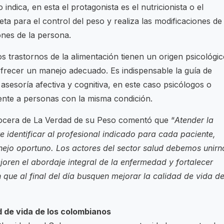
ndica, en esta el protagonista es el nutricionista o el
eta para el control del peso y realiza las modificaciones de
ones de la persona.
os trastornos de la alimentación tienen un origen psicológic
 ofrecer un manejo adecuado. Es indispensable la guía de
sesoría afectiva y cognitiva, en este caso psicólogos o
ente a personas con la misma condición.
vocera de La Verdad de su Peso comentó que “
Atender la
e identificar al profesional indicado para cada paciente,
ejo oportuno. Los actores del sector salud debemos unirn
oren el abordaje integral de la enfermedad y fortalecer
ue al final del día busquen mejorar la calidad de vida d
 de vida de los colombianos