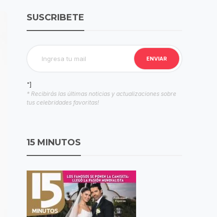
SUSCRIBETE
"]
* Recibirás las últimas noticias y actualizaciones sobre
tus celebridades favoritas!
15 MINUTOS