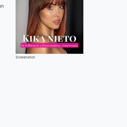
un
Screenshot