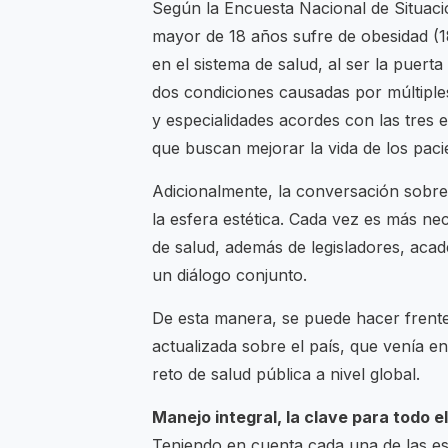
Según la Encuesta Nacional de Situaci
mayor de 18 años sufre de obesidad (
en el sistema de salud, al ser la puer
dos condiciones causadas por múltiples
y especialidades acordes con las tres 
que buscan mejorar la vida de los paci
Adicionalmente, la conversación sobre
la esfera estética. Cada vez es más ne
de salud, además de legisladores, acad
un diálogo conjunto.
De esta manera, se puede hacer frente
actualizada sobre el país, que venía 
reto de salud pública a nivel global.
Manejo integral, la clave para todo e
Teniendo en cuenta cada una de las esf