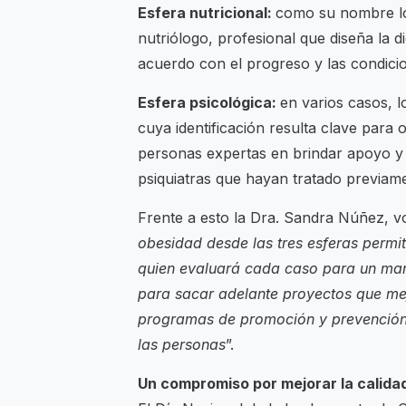
Esfera nutricional:
como su nombre lo i
nutriólogo, profesional que diseña la di
acuerdo con el progreso y las condici
Esfera psicológica:
en varios casos, l
cuya identificación resulta clave para
personas expertas en brindar apoyo y a
psiquiatras que hayan tratado previam
Frente a esto la Dra. Sandra Núñez, 
obesidad desde las tres esferas permit
quien evaluará cada caso para un man
para sacar adelante proyectos que mej
programas de promoción y prevención q
las personas
”.
Un compromiso por mejorar la calidad