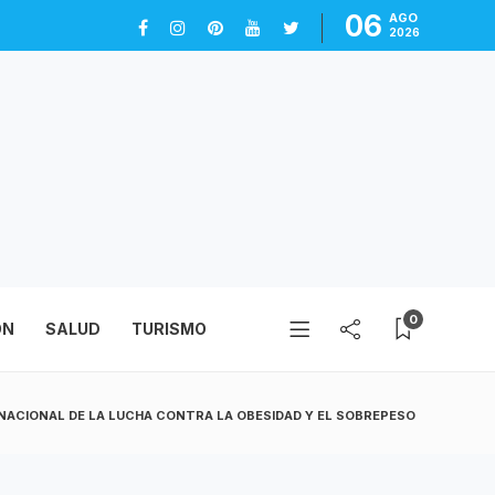
06
AGO
2026
0
ÓN
SALUD
TURISMO
 NACIONAL DE LA LUCHA CONTRA LA OBESIDAD Y EL SOBREPESO