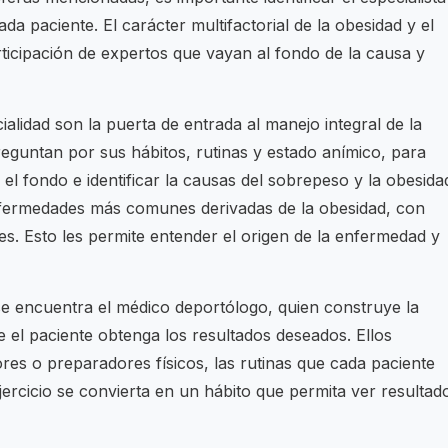
a paciente. El carácter multifactorial de la obesidad y el
rticipación de expertos que vayan al fondo de la causa y
alidad son la puerta de entrada al manejo integral de la
preguntan por sus hábitos, rutinas y estado anímico, para
 el fondo e identificar la causas del sobrepeso y la obesida
enfermedades más comunes derivadas de la obesidad, con
s. Esto les permite entender el origen de la enfermedad y
se encuentra el médico deportólogo, quien construye la
e el paciente obtenga los resultados deseados. Ellos
es o preparadores físicos, las rutinas que cada paciente
jercicio se convierta en un hábito que permita ver resultad