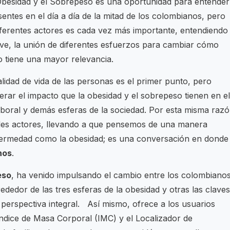
 Obesidad y el Sobrepeso es una oportunidad para entender
entes en el día a día de la mitad de los colombianos, pero
iferentes actores es cada vez más importante, entendiendo
ave, la unión de diferentes esfuerzos para cambiar cómo
 tiene una mayor relevancia.
alidad de vida de las personas es el primer punto, pero
erar el impacto que la obesidad y el sobrepeso tienen en el
laboral y demás esferas de la sociedad. Por esta misma razó
ples actores, llevando a que pensemos de una manera
fermedad como la obesidad; es una conversación en donde
nos
.
eso
, ha venido impulsando el cambio entre los colombianos
dedor de las tres esferas de la obesidad y otras las claves
perspectiva integral. Así mismo, ofrece a los usuarios
ndice de Masa Corporal (IMC) y el Localizador de