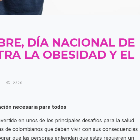
BRE, DÍA NACIONAL DE
RA LA OBESIDAD Y EL
2329
ción necesaria para todos
ertido en unos de los principales desafíos para la salud
nes de colombianos que deben vivir con sus consecuencias
s lograr que las personas entiendan que estas requieren un