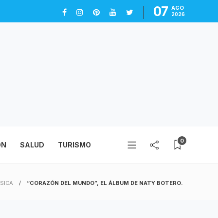
07
AGO
2026
0
ÓN
SALUD
TURISMO
SICA
“CORAZÓN DEL MUNDO”, EL ÁLBUM DE NATY BOTERO.