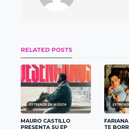
RELATED POSTS
ESTRENOS EN MÚSICA
ESTRENO
MAURO CASTILLO
FARIANA
PRESENTA SU EP
TE BOR