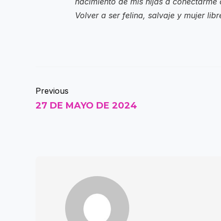
nacimiento de mis hijas a conectarme c
Volver a ser felina, salvaje y mujer libr
Previous
27 DE MAYO DE 2024