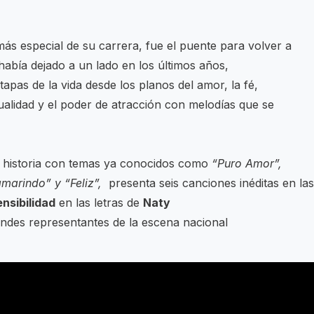
más especial de su carrera, fue el puente para volver a
abía dejado a un lado en los últimos años,
apas de la vida desde los planos del amor, la fé,
sualidad y el poder de atracción con melodías que se
u historia con temas ya conocidos como
“Puro Amor”,
amarindo” y “Feliz”,
presenta seis canciones inéditas en las
ensibilidad
en las letras de
Naty
des representantes de la escena nacional