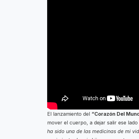
El lanzamiento del
“Corazón Del Mun
mover el cuerpo, a dejar salir ese lado
ha sido una de las medicinas de mi vid