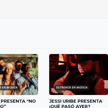
S EN MÚSICA
ESTRENOS EN MÚSICA
 PRESENTA “NO
JESSI URIBE PRESENTA
RO”
¡QUÉ PASÓ AYER?