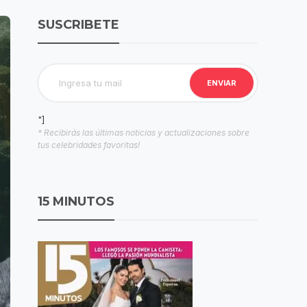
SUSCRIBETE
"]
* Recibirás las últimas noticias y actualizaciones sobre
tus celebridades favoritas!
15 MINUTOS