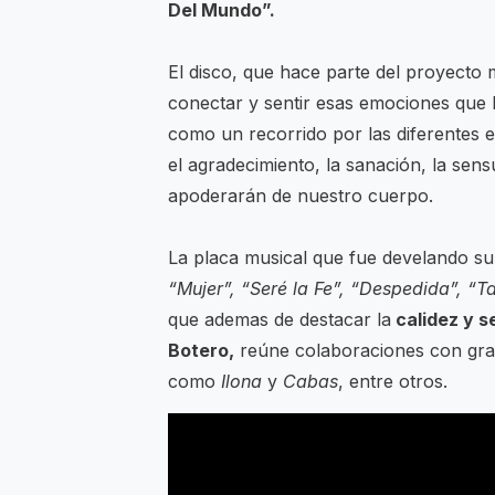
Del Mundo”.
El disco, que hace parte del proyecto 
conectar y sentir esas emociones que h
como un recorrido por las diferentes et
el agradecimiento, la sanación, la sen
apoderarán de nuestro cuerpo.
La placa musical que fue develando s
“Mujer”, “Seré la Fe”, “Despedida”, “T
que ademas de destacar la
calidez y s
Botero,
reúne colaboraciones con gran
como
Ilona
y
Cabas
, entre otros.