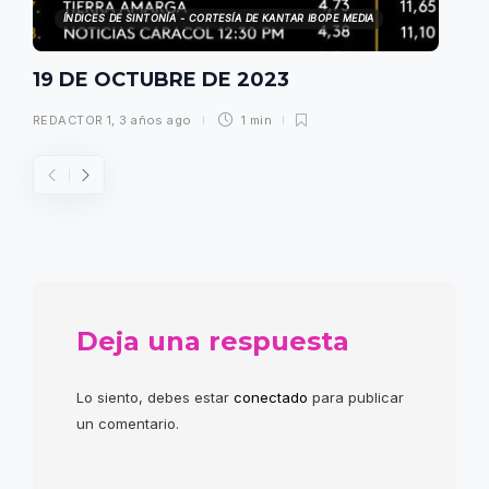
ÍNDICES DE SINTONÍA - CORTESÍA DE KANTAR IBOPE MEDIA
19 DE OCTUBRE DE 2023
REDACTOR 1
,
3 años ago
1 min
Deja una respuesta
Lo siento, debes estar
conectado
para publicar
un comentario.