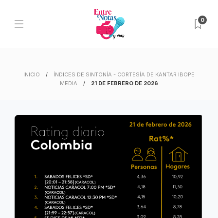
0
INICIO
ÍNDICES DE SINTONÍA - CORTESÍA DE KANTAR IBOPE
MEDIA
21 DE FEBRERO DE 2026