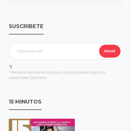
SUSCRIBETE
"]
* Recibirás las últimas noticias y actualizaciones sobre tus
celebridades favoritas!
15 MINUTOS