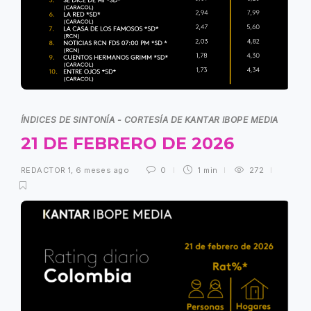
ÍNDICES DE SINTONÍA - CORTESÍA DE KANTAR IBOPE MEDIA
21 DE FEBRERO DE 2026
REDACTOR 1
,
6 meses ago
0
1 min
272