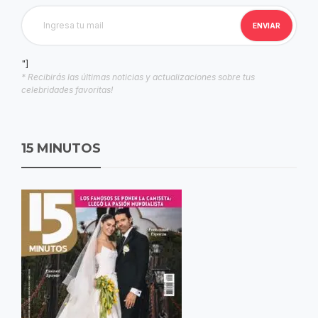
"]
* Recibirás las últimas noticias y actualizaciones sobre tus
celebridades favoritas!
15 MINUTOS