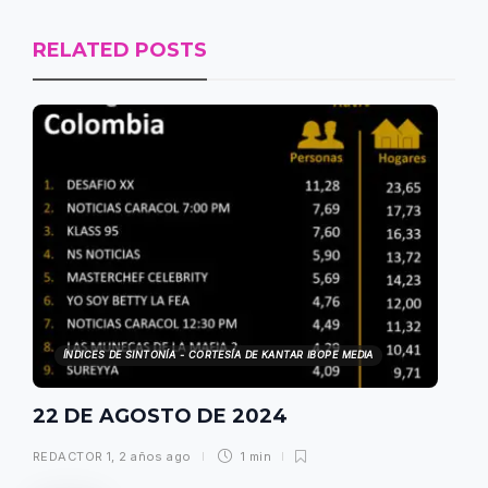
RELATED POSTS
ÍNDICES DE SINTONÍA - CORTESÍA DE KANTAR IBOPE MEDIA
22 DE AGOSTO DE 2024
REDACTOR 1
,
2 años ago
1 min