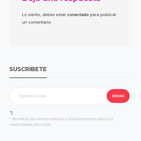
Lo siento, debes estar
conectado
para publicar
un comentario.
SUSCRIBETE
"]
* Recibirás las últimas noticias y actualizaciones sobre tus
celebridades favoritas!