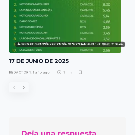
ÍNDICES DE SINTONÍA - CORTESÍA CENTRO NACIONAL DE CONSULTORÍA
17 DE JUNIO DE 2025
REDACTOR 1
,
1 año ago
1 min
Deja una respuesta