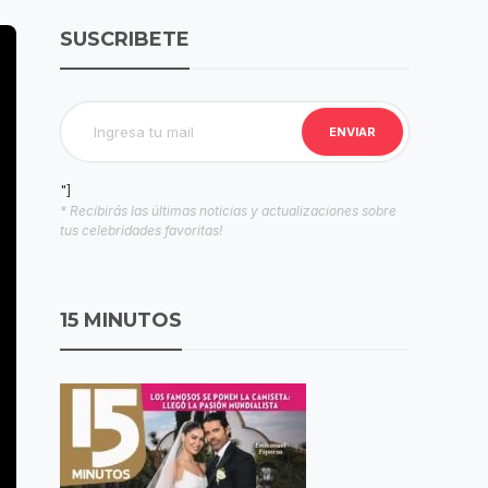
SUSCRIBETE
"]
* Recibirás las últimas noticias y actualizaciones sobre
tus celebridades favoritas!
15 MINUTOS