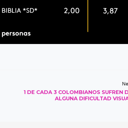
Ne
1 DE CADA 3 COLOMBIANOS SUFREN 
ALGUNA DIFICULTAD VISU