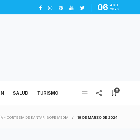
06
AGO
2026
0
ÓN
SALUD
TURISMO
ÍA - CORTESÍA DE KANTAR IBOPE MEDIA
16 DE MARZO DE 2024