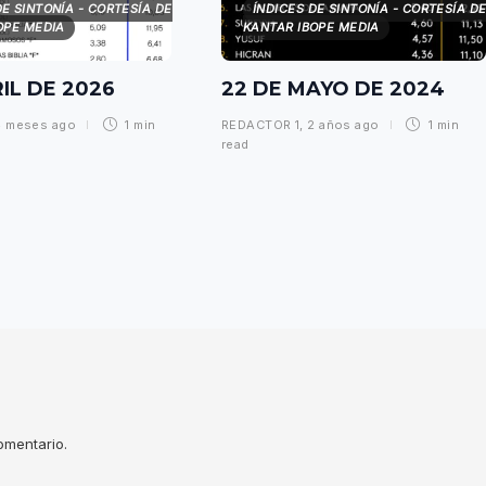
DE SINTONÍA - CORTESÍA DE
ÍNDICES DE SINTONÍA - CORTESÍA D
OPE MEDIA
KANTAR IBOPE MEDIA
RIL DE 2026
22 DE MAYO DE 2024
4 meses ago
1 min
REDACTOR 1
,
2 años ago
1 min
read
omentario.