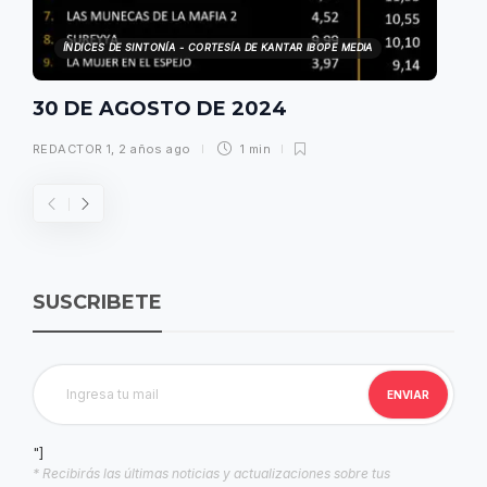
ÍNDICES DE SINTONÍA - CORTESÍA DE KANTAR IBOPE MEDIA
30 DE AGOSTO DE 2024
REDACTOR 1
,
2 años ago
1 min
SUSCRIBETE
"]
* Recibirás las últimas noticias y actualizaciones sobre tus