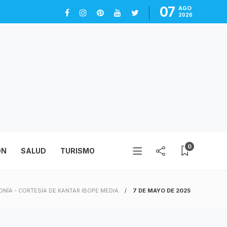
07
AGO
2026
0
ÓN
SALUD
TURISMO
ONÍA - CORTESÍA DE KANTAR IBOPE MEDIA
7 DE MAYO DE 2025