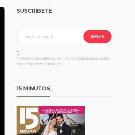
SUSCRIBETE
"]
* Recibirás las últimas noticias y actualizaciones sobre
tus celebridades favoritas!
15 MINUTOS