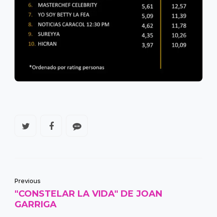
Previous
"CONSTELAR LA VIDA" DE JOAN
GARRIGA