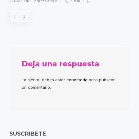
REDACTOR 1
,
2 meses ago
1 min
Deja una respuesta
Lo siento, debes estar
conectado
para publicar
un comentario.
SUSCRIBETE