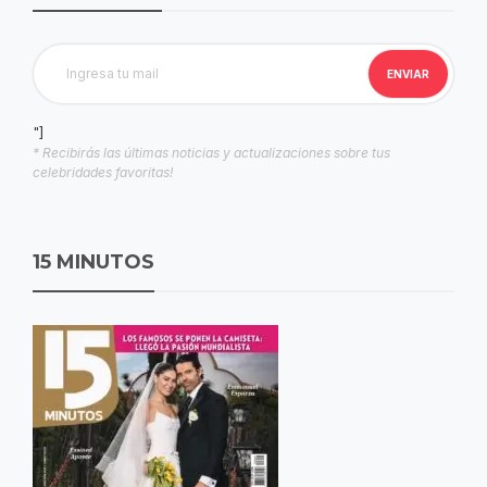
"]
* Recibirás las últimas noticias y actualizaciones sobre tus
celebridades favoritas!
15 MINUTOS