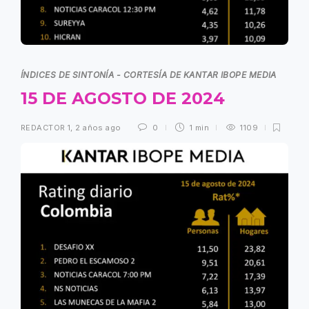
ÍNDICES DE SINTONÍA - CORTESÍA DE KANTAR IBOPE MEDIA
15 DE AGOSTO DE 2024
REDACTOR 1
,
2 años ago
0
1 min
1109