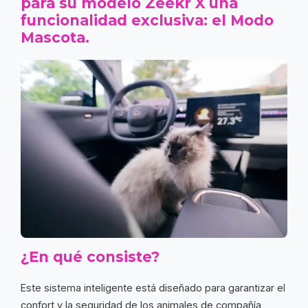
para su modelo Zeekr X una
funcionalidad exclusiva: el Modo
Mascota.
¿En qué consiste?
Este sistema inteligente está diseñado para garantizar el
confort y la seguridad de los animales de compañía