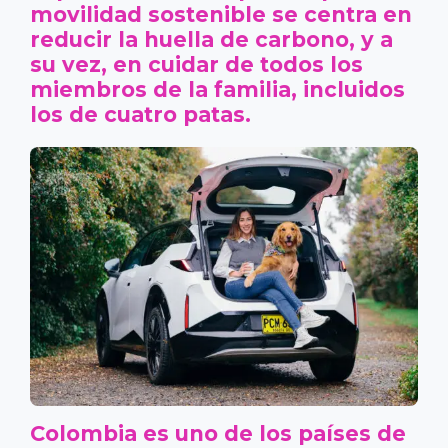
movilidad sostenible se centra en
reducir la huella de carbono, y a
su vez, en cuidar de todos los
miembros de la familia, incluidos
los de cuatro patas.
Colombia es uno de los países de