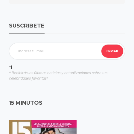
SUSCRIBETE
"]
* Recibirás las últimas noticias y actualizaciones sobre tus
celebridades favoritas!
15 MINUTOS