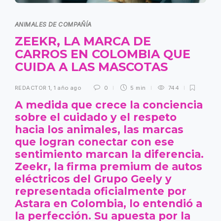
ANIMALES DE COMPAÑÍA
ZEEKR, LA MARCA DE
CARROS EN COLOMBIA QUE
CUIDA A LAS MASCOTAS
REDACTOR 1
,
1 año ago
0
5 min
744
A medida que crece la conciencia
sobre el cuidado y el respeto
hacia los animales, las marcas
que logran conectar con ese
sentimiento marcan la diferencia.
Zeekr, la firma premium de autos
eléctricos del Grupo Geely y
representada oficialmente por
Astara en Colombia, lo entendió a
la perfección. Su apuesta por la