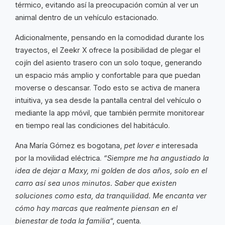
térmico, evitando así la preocupación común al ver un
animal dentro de un vehículo estacionado.
Adicionalmente, pensando en la comodidad durante los
trayectos, el Zeekr X ofrece la posibilidad de plegar el
cojín del asiento trasero con un solo toque, generando
un espacio más amplio y confortable para que puedan
moverse o descansar. Todo esto se activa de manera
intuitiva, ya sea desde la pantalla central del vehículo o
mediante la app móvil, que también permite monitorear
en tiempo real las condiciones del habitáculo.
Ana María Gómez es bogotana,
pet lover e
interesada
por la movilidad eléctrica.
“Siempre me ha angustiado la
idea de dejar a Maxy, mi golden de dos años, solo en el
carro así sea unos minutos. Saber que existen
soluciones como esta, da tranquilidad. Me encanta ver
cómo hay marcas que realmente piensan en el
bienestar de toda la familia
“, cuenta.