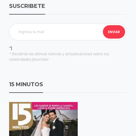
SUSCRIBETE
"]
* Recibirás las últimas noticias y actualizaciones sobre tus
celebridades favoritas!
15 MINUTOS