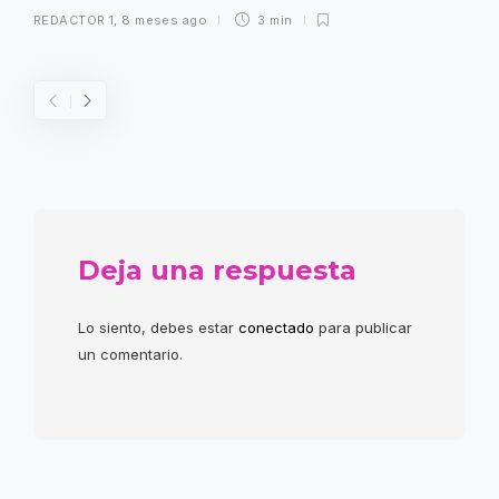
REDACTOR 1
,
8 meses ago
3 min
Deja una respuesta
Lo siento, debes estar
conectado
para publicar
un comentario.