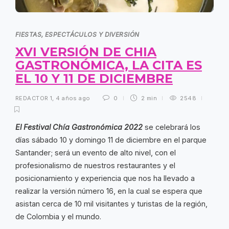
FIESTAS, ESPECTÁCULOS Y DIVERSIÓN
XVI VERSIÓN DE CHIA
GASTRONÓMICA, LA CITA ES
EL 10 Y 11 DE DICIEMBRE
REDACTOR 1
,
4 años ago
0
2 min
2548
El Festival Chía Gastronómica 2022
se celebrará los
días sábado 10 y domingo 11 de diciembre en el parque
Santander; será un evento de alto nivel, con el
profesionalismo de nuestros restaurantes y el
posicionamiento y experiencia que nos ha llevado a
realizar la versión número 16, en la cual se espera que
asistan cerca de 10 mil visitantes y turistas de la región,
de Colombia y el mundo.