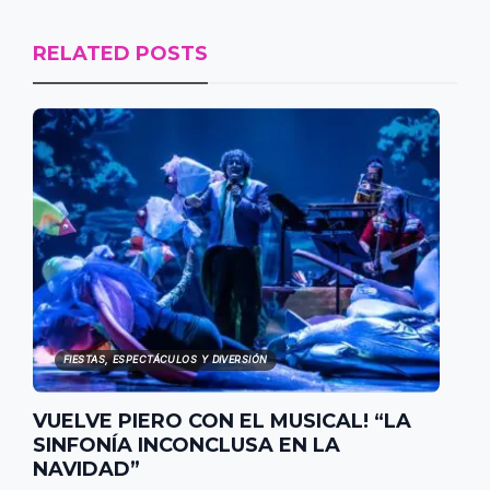
RELATED POSTS
FIESTAS, ESPECTÁCULOS Y DIVERSIÓN
VUELVE PIERO CON EL MUSICAL! “LA
SINFONÍA INCONCLUSA EN LA
NAVIDAD”