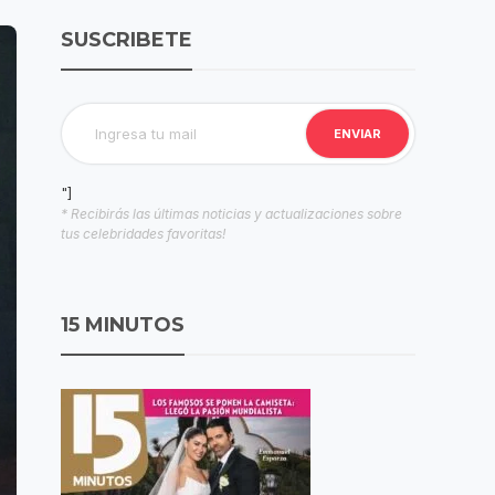
SUSCRIBETE
"]
* Recibirás las últimas noticias y actualizaciones sobre
tus celebridades favoritas!
15 MINUTOS