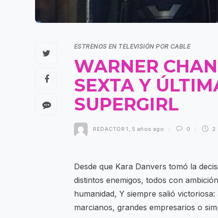
ESTRENOS EN TELEVISIÓN POR CABLE
WARNER CHAN
SEXTA Y ÚLTI
SUPERGIRL
REDACTOR 1
,
5 años ago
0
2
Desde que Kara Danvers tomó la decisi
distintos enemigos, todos con ambición
humanidad, Y siempre salió victoriosa
marcianos, grandes empresarios o simp