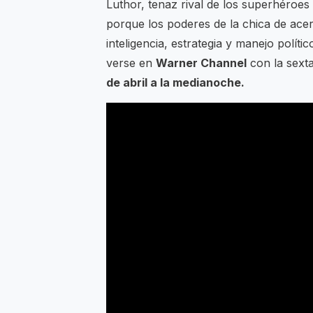
Luthor, tenaz rival de los superhéroes
porque los poderes de la chica de acer
inteligencia, estrategia y manejo políti
verse en
Warner Channel
con la sext
de abril a la medianoche.