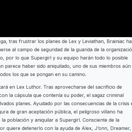
ga, tras frustrar los planes de Lex y Leviathan, Brainiac ha
erse al campo de seguridad de la guarida de la organizaci
o, por lo que Supergirl y su equipo harán todo lo posible
an parece haber sido aniquilado, uno de sus miembros aún
todos los que se pongan en su camino.
tará en Lex Luthor. Tras aprovecharse del sacrificio de
con la cápsula que contenía su poder, el sagaz criminal
vados planes. Ayudado por las consecuencias de la crisis 
igura de gran aceptación pública, el peligroso villano ha
la población y aniquilar a Supergirl. Consciente de la
or quiere detenerlo con la ayuda de Alex, J’onn, Dreamer,