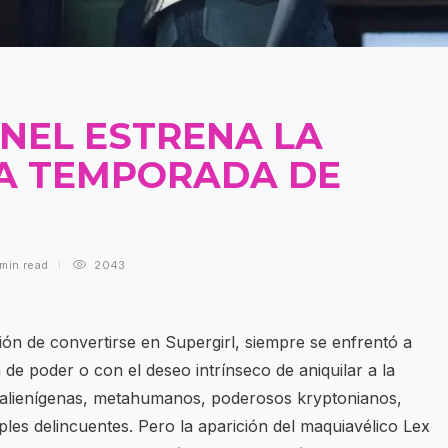
NEL ESTRENA LA
MA TEMPORADA DE
 min
read
2043
ón de convertirse en Supergirl, siempre se enfrentó a
 de poder o con el deseo intrínseco de aniquilar a la
: alienígenas, metahumanos, poderosos kryptonianos,
les delincuentes. Pero la aparición del maquiavélico Lex