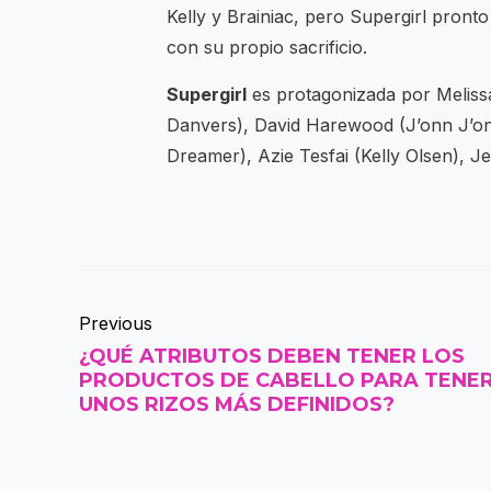
Kelly y Brainiac, pero Supergirl pron
con su propio sacrificio.
Supergirl
es protagonizada por Melissa
Danvers), David Harewood (J’onn J’onz
Dreamer), Azie Tesfai (Kelly Olsen), J
Previous
¿QUÉ ATRIBUTOS DEBEN TENER LOS
PRODUCTOS DE CABELLO PARA TENE
UNOS RIZOS MÁS DEFINIDOS?