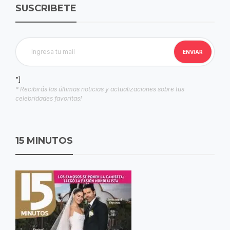
SUSCRIBETE
"]
* Recibirás las últimas noticias y actualizaciones sobre tus
celebridades favoritas!
15 MINUTOS