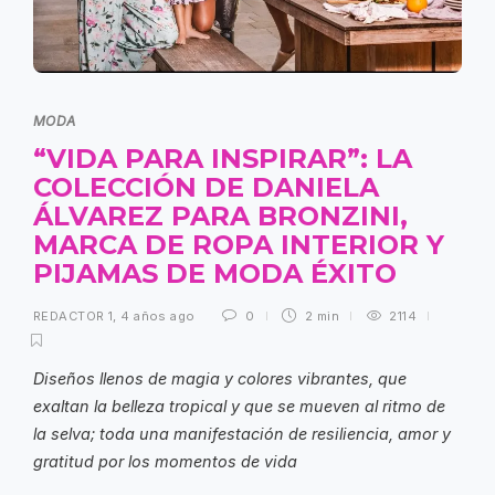
MODA
“VIDA PARA INSPIRAR”: LA
COLECCIÓN DE DANIELA
ÁLVAREZ PARA BRONZINI,
MARCA DE ROPA INTERIOR Y
PIJAMAS DE MODA ÉXITO
REDACTOR 1
,
4 años ago
0
2 min
2114
Diseños llenos de magia y colores vibrantes, que
exaltan la belleza tropical y que se mueven al ritmo de
la selva; toda una manifestación de resiliencia, amor y
gratitud por los momentos de vida