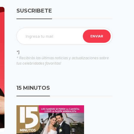
SUSCRIBETE
"]
* Recibirás las últimas noticias y actualizaciones sobre
tus celebridades favoritas!
15 MINUTOS