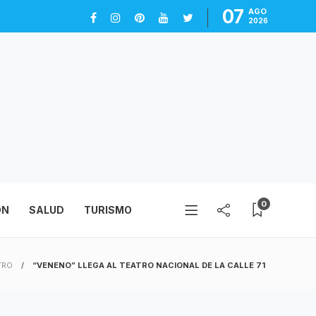
07
AGO
2026
0
ÓN
SALUD
TURISMO
TRO
“VENENO” LLEGA AL TEATRO NACIONAL DE LA CALLE 71