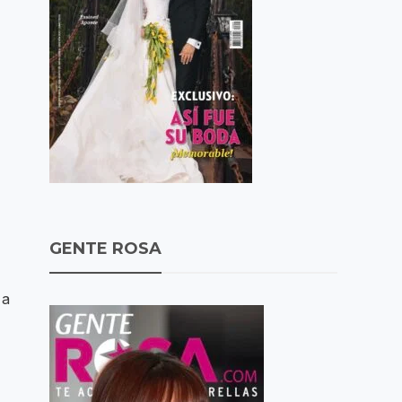
GENTE ROSA
 a