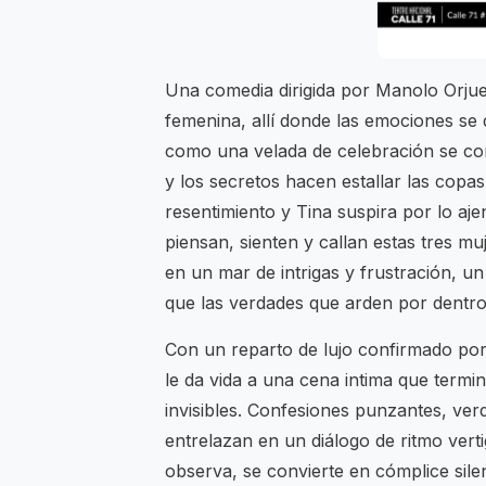
Una comedia dirigida por Manolo Orjue
femenina, allí donde las emociones se 
como una velada de celebración se con
y los secretos hacen estallar las copa
resentimiento y Tina suspira por lo aje
piensan, sienten y callan estas tres 
en un mar de intrigas y frustración, 
que las verdades que arden por dentro
Con un reparto de lujo confirmado por
le da vida a una cena intima que termi
invisibles. Confesiones punzantes, ve
entrelazan en un diálogo de ritmo vert
observa, se convierte en cómplice sile