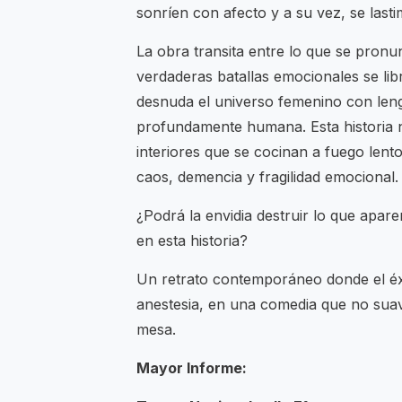
sonríen con afecto y a su vez, se last
La obra transita entre lo que se pronu
verdaderas batallas emocionales se lib
desnuda el universo femenino con len
profundamente humana. Esta historia n
interiores que se cocinan a fuego lento
caos, demencia y fragilidad emocional.
¿Podrá la envidia destruir lo que apar
en esta historia?
Un retrato contemporáneo donde el éxi
anestesia, en una comedia que no suavi
mesa.
Mayor Informe: