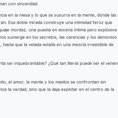
iman con sinceridad.
ncia en la mesa y lo que se susurra en la mente, donde las
ran. Esa doble mirada construye una intimidad feroz que
guaje mordaz, una puesta en escena íntima pero explosiva
os sumerge en los secretos, las carencias y los demonios
, hasta que la velada estalla en una mezcla irresistible de
enta ser inquebrantable? ¿Qué tan literal puede ser el vene
to, el amor, la mente y los miedos se confrontan sin
za la verdad, sino que la deja explotar en el centro de la