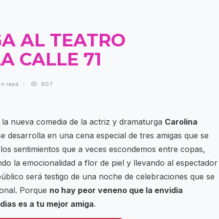
GA AL TEATRO
A CALLE 71
in
read
807
, la nueva comedia de la actriz y dramaturga
Carolina
 se desarrolla en una cena especial de tres amigas que se
o los sentimientos que a veces escondemos entre copas,
o la emocionalidad a flor de piel y llevando al espectador
el público será testigo de una noche de celebraciones que se
ional. Porque
no hay peor veneno que la envidia
ias es a tu mejor amiga
.