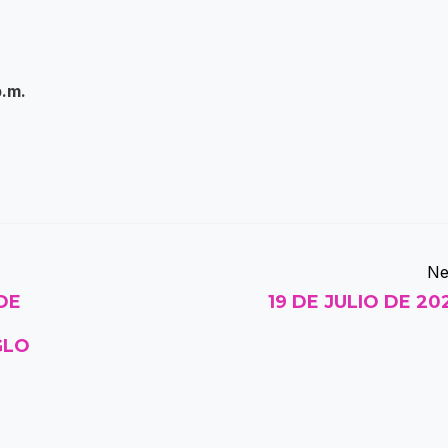
p.m.
Ne
DE
19 DE JULIO DE 20
GLO