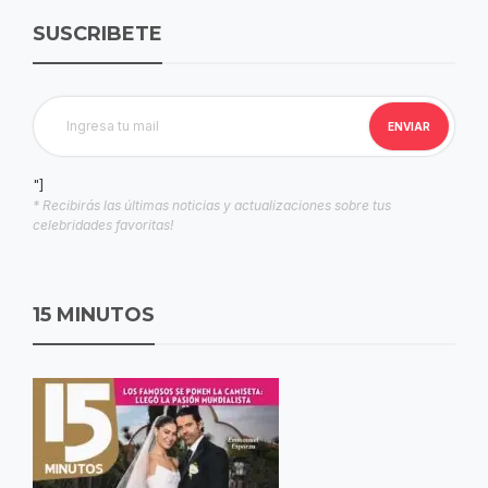
SUSCRIBETE
"]
* Recibirás las últimas noticias y actualizaciones sobre tus
celebridades favoritas!
15 MINUTOS