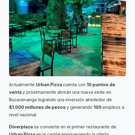
Actualmente
Urban Pizza
cuenta con
10 puntos de
venta
y próximamente abrirán una nueva sede en
Bucaramanga logrando una inversión alrededor de
$1.000 millones de pesos
y generando
100
empleos a
nivel nacional.
Diverplaza
se convierte en el primer restaurante de
Urban Pizza
en la capital enriqueciendo la oferta