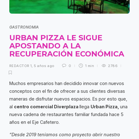
GASTRONOMIA
URBAN PIZZA LE SIGUE
APOSTANDO A LA
RECUPERACIÓN ECONÓMICA
REDACTOR 1
,
5 años ago
0
1 min
2786
Muchos empresarios han decidido innovar con nuevos
conceptos con el fin de ofrecer a sus clientes diversas
maneras de disfrutar nuevos espacios. Es por esto que,
al
centro comercial Diverplaza
llega
Urban Pizza,
una
nueva cadena de restaurantes familiar fundada hace 5
años en el Eje Cafetero.
“Desde 2019 teníamos como proyecto abrir nuestro