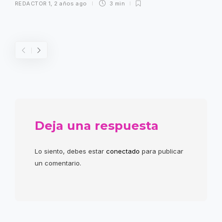
REDACTOR 1
,
2 años ago
3 min
Deja una respuesta
Lo siento, debes estar
conectado
para publicar
un comentario.