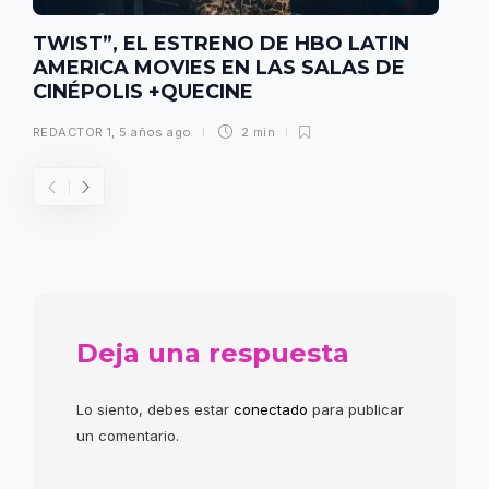
TWIST”, EL ESTRENO DE HBO LATIN
AMERICA MOVIES EN LAS SALAS DE
CINÉPOLIS +QUECINE
REDACTOR 1
,
5 años ago
2 min
Deja una respuesta
Lo siento, debes estar
conectado
para publicar
un comentario.