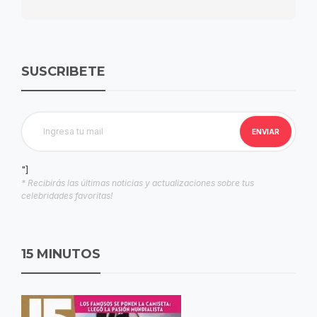
SUSCRIBETE
"]
* Recibirás las últimas noticias y actualizaciones sobre tus
celebridades favoritas!
15 MINUTOS