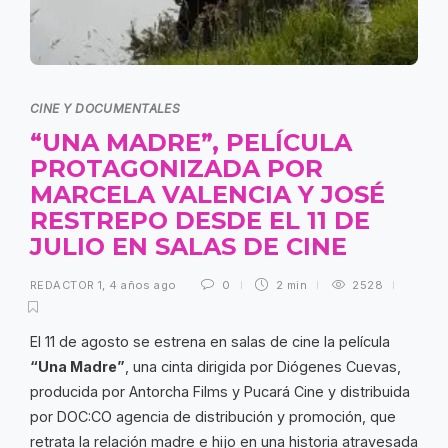
CINE Y DOCUMENTALES
“UNA MADRE”, PELÍCULA
PROTAGONIZADA POR
MARCELA VALENCIA Y JOSÉ
RESTREPO DESDE EL 11 DE
JULIO EN SALAS DE CINE
REDACTOR 1
,
4 años ago
0
2 min
2528
El 11 de agosto se estrena en salas de cine la película
“Una Madre”
, una cinta dirigida por Diógenes Cuevas,
producida por Antorcha Films y Pucará Cine y distribuida
por DOC:CO agencia de distribución y promoción, que
retrata la relación madre e hijo en una historia atravesada