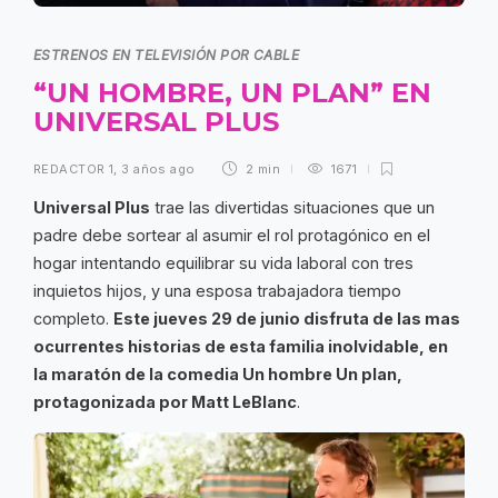
ESTRENOS EN TELEVISIÓN POR CABLE
“UN HOMBRE, UN PLAN” EN
UNIVERSAL PLUS
REDACTOR 1
,
3 años ago
2 min
1671
Universal Plus
trae las divertidas situaciones que un
padre debe sortear al asumir el rol protagónico en el
hogar intentando equilibrar su vida laboral con tres
inquietos hijos, y una esposa trabajadora tiempo
completo.
Este jueves 29 de junio disfruta de las mas
ocurrentes historias de esta familia inolvidable, en
la maratón de la comedia Un hombre Un plan,
protagonizada por Matt LeBlanc
.