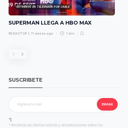
ESTRENOS EN TELEVISIÓN POR CABLE
SUPERMAN LLEGA A HBO MAX
REDACTOR 1
,
11 meses ago
1 min
SUSCRIBETE
"]
* Recibirás las últimas noticias y actualizaciones sobre tus