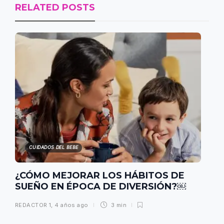
RELATED POSTS
CUIDADOS DEL BEBE
¿CÓMO MEJORAR LOS HÁBITOS DE
SUEÑO EN ÉPOCA DE DIVERSIÓN?￼
REDACTOR 1
,
4 años ago
3 min