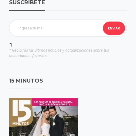
SUSCRIBETE
"]
* Recibirás las últimas noticias y actualizaciones sobre tus
celebridades favoritas!
15 MINUTOS