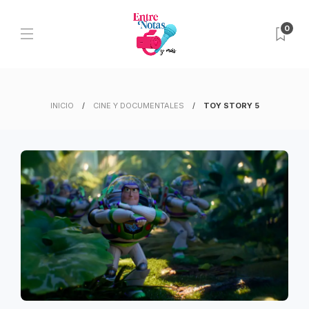
0
INICIO
CINE Y DOCUMENTALES
TOY STORY 5