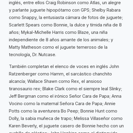
inglés, entre ellos Craig Robinson como Atlas, un alegre
y parlante juguete hipopótamo con GPS; Shelby Rabara
como Snappy, la entusiasta cámara de fotos de juguete;
Scarlett Spears como Bonnie, la dulce y tímida niña de 8
años; Mykal-Michelle Harris como Blaze, una niña
independiente de 8 años amante de los animales; y
Matty Matheson como el juguete temeroso de la
tecnología, Dr. Nutcase.
También completan el elenco de voces en inglés John
Ratzenberger como Hamm, el sarcástico chanchito
alcancía; Wallace Shawn como Rex, el ansioso
tiranosaurio rex; Blake Clark como el siempre leal Slinky;
Jeff Bergman como el irónico Señor Cara de Papa; Anna
Vocino como la maternal Señora Cara de Papa; Annie
Potts como la aventurera Bo Peep; Bonnie Hunt como
Dolly, la sabia muñeca de trapo; Melissa Villaseñor como
Karen Beverly, el juguete casero de Bonnie hecho con un