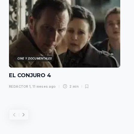
CINE Y DOCUMENTALES
EL CONJURO 4
REDACTOR 1
,
11 meses ago
2 min