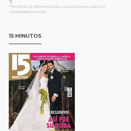
"]
* Recibirás las últimas noticias y actualizaciones sobre tus
celebridades favoritas!
15 MINUTOS