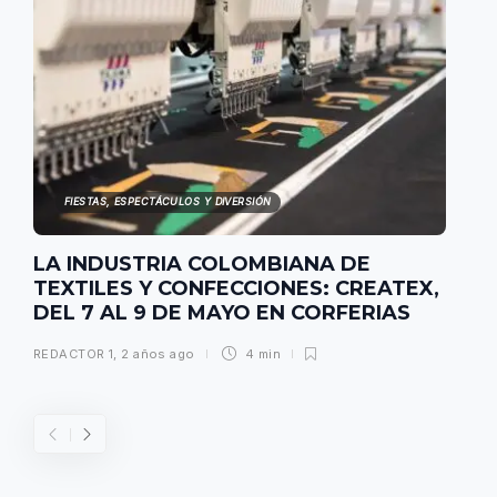
FIESTAS, ESPECTÁCULOS Y DIVERSIÓN
LA INDUSTRIA COLOMBIANA DE
TEXTILES Y CONFECCIONES: CREATEX,
DEL 7 AL 9 DE MAYO EN CORFERIAS
REDACTOR 1
,
2 años ago
4 min