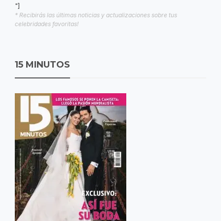
"]
* Recibirás las últimas noticias y actualizaciones sobre tus
celebridades favoritas!
15 MINUTOS