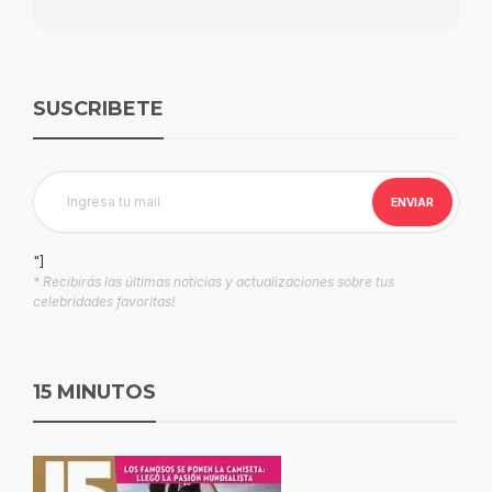
SUSCRIBETE
"]
* Recibirás las últimas noticias y actualizaciones sobre tus
celebridades favoritas!
15 MINUTOS