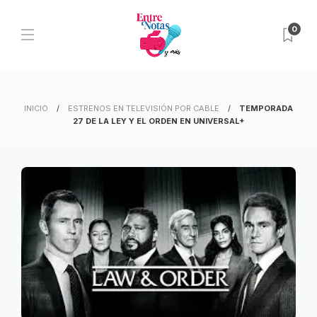
0
INICIO
ESTRENOS EN TELEVISIÓN POR CABLE
TEMPORADA
27 DE LA LEY Y EL ORDEN EN UNIVERSAL+