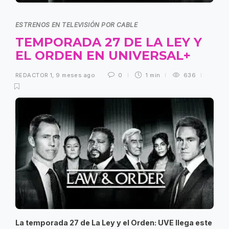
ESTRENOS EN TELEVISIÓN POR CABLE
TEMPORADA 27 DE LA LEY Y
EL ORDEN EN UNIVERSAL+
REDACTOR 1
,
9 meses ago
0
1 min
636
La temporada 27 de La Ley y el Orden: UVE llega este