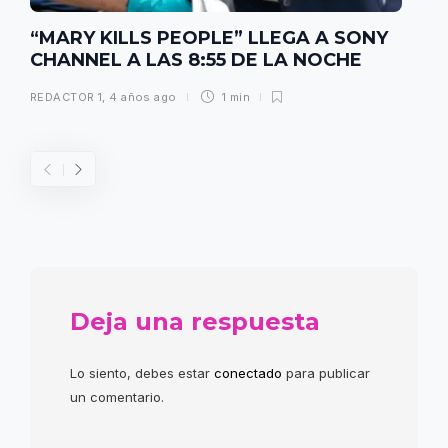
“MARY KILLS PEOPLE” LLEGA A SONY
CHANNEL A LAS 8:55 DE LA NOCHE
REDACTOR 1
,
4 años ago
1 min
Deja una respuesta
Lo siento, debes estar
conectado
para publicar
un comentario.