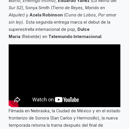
Barrio, Enemigo Íntimo)
,
Eduardo Yáñez
(La Reina del
Sur S2),
Sonya Smith
(Tierra de Reyes, Marido en
Alquiler)
y
Azela Robinson
(Cuna de Lobos, Por amar
sin ley).
Esta segunda entrega marca el debut de la
superestrella internacional de pop,
Dulce
María
(Rebelde) en
Telemundo Internacional
.
Filmada en Nebraska, la Ciudad de México y en el estado
fronterizo de Sonora (San Carlos y Hermosillo), la nueva
temporada retoma la trama después del final de