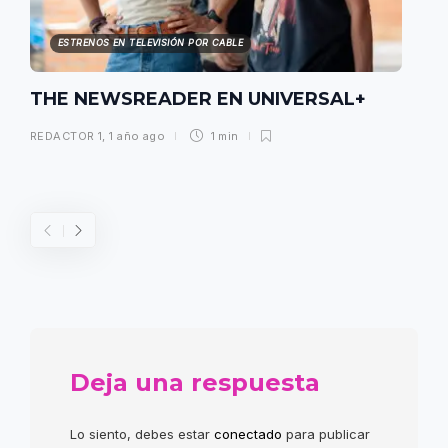
ESTRENOS EN TELEVISIÓN POR CABLE
THE NEWSREADER EN UNIVERSAL+
REDACTOR 1
,
1 año ago
1 min
Deja una respuesta
Lo siento, debes estar
conectado
para publicar