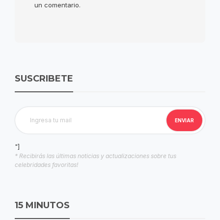
un comentario.
SUSCRIBETE
"]
* Recibirás las últimas noticias y actualizaciones sobre tus
celebridades favoritas!
15 MINUTOS