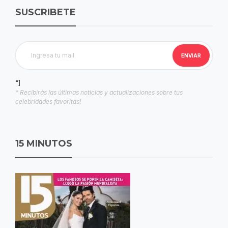
SUSCRIBETE
"]
* Recibirás las últimas noticias y actualizaciones sobre tus
celebridades favoritas!
15 MINUTOS