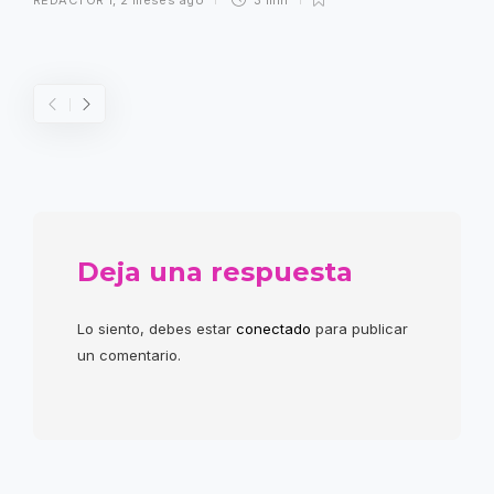
REDACTOR 1
,
2 meses ago
3 min
Deja una respuesta
Lo siento, debes estar
conectado
para publicar
un comentario.