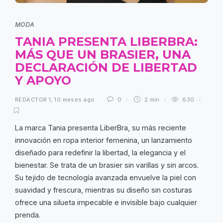
MODA
TANIA PRESENTA LIBERBRA:
MÁS QUE UN BRASIER, UNA
DECLARACIÓN DE LIBERTAD
Y APOYO
REDACTOR 1
,
10 meses ago
0
2 min
630
La marca Tania presenta LiberBra, su más reciente
innovación en ropa interior femenina, un lanzamiento
diseñado para redefinir la libertad, la elegancia y el
bienestar. Se trata de un brasier sin varillas y sin arcos.
Su tejido de tecnología avanzada envuelve la piel con
suavidad y frescura, mientras su diseño sin costuras
ofrece una silueta impecable e invisible bajo cualquier
prenda.