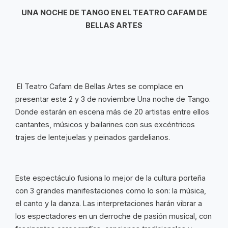
UNA NOCHE DE TANGO EN EL TEATRO CAFAM DE
BELLAS ARTES
El Teatro Cafam de Bellas Artes se complace en
presentar este 2 y 3 de noviembre Una noche de Tango.
Donde estarán en escena más de 20 artistas entre ellos
cantantes, músicos y bailarines con sus excéntricos
trajes de lentejuelas y peinados gardelianos.
E
ste espectáculo fusiona lo mejor de la cultura porteña
con 3 grandes manifestaciones como lo son: la música,
el canto y la danza. Las interpretaciones harán vibrar a
los espectadores en un derroche de pasión musical, con