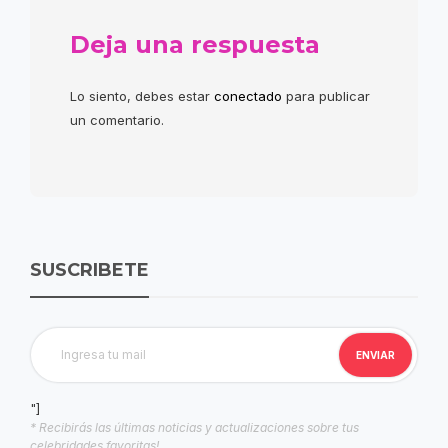
Deja una respuesta
Lo siento, debes estar
conectado
para publicar
un comentario.
SUSCRIBETE
"]
* Recibirás las últimas noticias y actualizaciones sobre tus
celebridades favoritas!