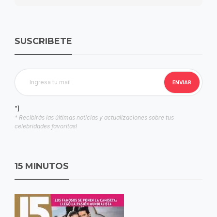
SUSCRIBETE
"]
* Recibirás las últimas noticias y actualizaciones sobre tus
celebridades favoritas!
15 MINUTOS