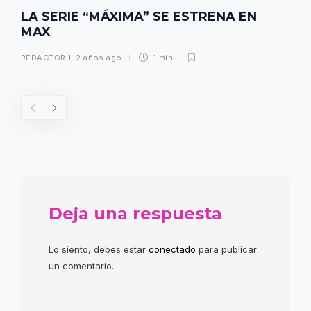
LA SERIE “MÁXIMA” SE ESTRENA EN
MAX
REDACTOR 1
,
2 años ago
1 min
Deja una respuesta
Lo siento, debes estar
conectado
para publicar
un comentario.