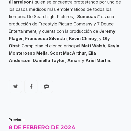
(
Harrelson
) quien se encuentra protestando por uno de
los casos médicos más emblemáticos de todos los
tiempos. De Searchlight Pictures, “
Suncoast
” es una
producción de Freestyle Picture Company y 7 Deuce
Entertainment, y cuenta con la producción de
Jeremy
Plager
,
Francesca Silvestri
,
Kevin Chinoy
, y
Oly
Obst
. Completan el elenco principal
Matt Walsh
,
Keyla
Monterosso Mejia
,
Scott MacArthur
,
Ella
Anderson
,
Daniella Taylor
,
Amarr
y
Ariel Martin
.
Previous
8 DE FEBRERO DE 2024