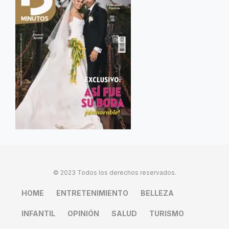
© 2023 Todos los derechos reservados.
HOME
ENTRETENIMIENTO
BELLEZA
INFANTIL
OPINIÓN
SALUD
TURISMO