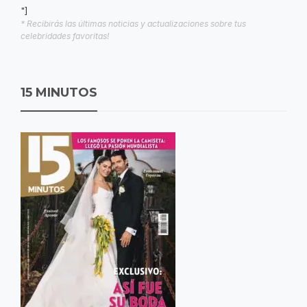
"]
* Recibirás las últimas noticias y actualizaciones sobre tus
celebridades favoritas!
15 MINUTOS