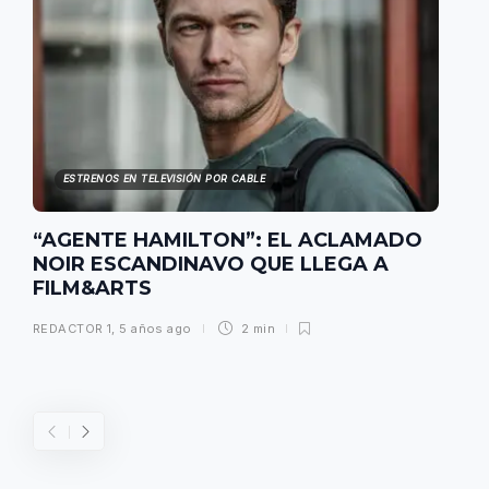
ESTRENOS EN TELEVISIÓN POR CABLE
“AGENTE HAMILTON”: EL ACLAMADO
NOIR ESCANDINAVO QUE LLEGA A
FILM&ARTS
REDACTOR 1
,
5 años ago
2 min