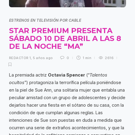
ESTRENOS EN TELEVISIÓN POR CABLE
STAR PREMIUM PRESENTA
SÁBADO 10 DE ABRIL A LAS 8
DE LA NOCHE “MA”
REDACTOR 1
,
5 años ago
0
1 min
2616
La premiada actriz
Octavia Spencer
(“
Talentos
ocultos
”) protagoniza la terrorífica película poniéndose
en la piel de Sue Ann, una solitaria mujer que entabla una
peculiar amistad con un grupo de adolescentes y decide
dejarlos hacer una fiesta en el sótano de su casa, con la
condición de que cumplan algunas reglas. Las
intenciones de Sue son puestas en duda a medida que
ocurren una serie de extraños acontecimientos, y que la