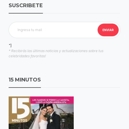
SUSCRIBETE
"]
* Recibirás las últimas noticias y actualizaciones sobre tus
celebridades favoritas!
15 MINUTOS