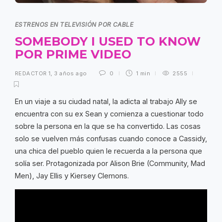
ESTRENOS EN TELEVISIÓN POR CABLE
SOMEBODY I USED TO KNOW
POR PRIME VIDEO
REDACTOR 1
,
3 años ago
0
1 min
2555
En un viaje a su ciudad natal, la adicta al trabajo Ally se
encuentra con su ex Sean y comienza a cuestionar todo
sobre la persona en la que se ha convertido. Las cosas
solo se vuelven más confusas cuando conoce a Cassidy,
una chica del pueblo quien le recuerda a la persona que
solía ser. Protagonizada por Alison Brie (Community, Mad
Men), Jay Ellis y Kiersey Clemons.