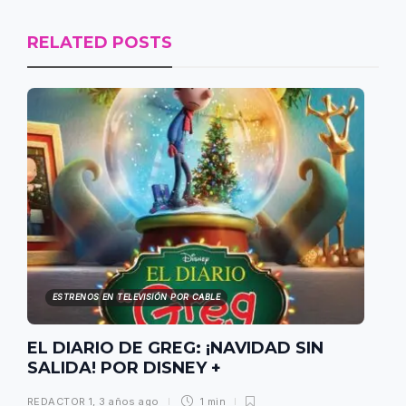
RELATED POSTS
ESTRENOS EN TELEVISIÓN POR CABLE
EL DIARIO DE GREG: ¡NAVIDAD SIN
SALIDA! POR DISNEY +
REDACTOR 1
,
3 años ago
1 min