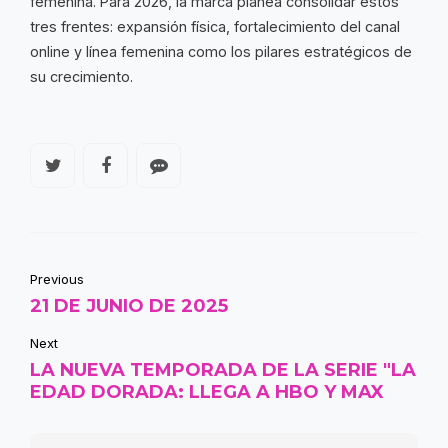
femenina. Para 2026, la marca planea consolidar estos
tres frentes: expansión física, fortalecimiento del canal
online y línea femenina como los pilares estratégicos de
su crecimiento.
Previous
21 DE JUNIO DE 2025
Next
LA NUEVA TEMPORADA DE LA SERIE "LA
EDAD DORADA: LLEGA A HBO Y MAX