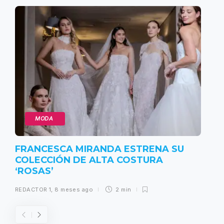
MODA
FRANCESCA MIRANDA ESTRENA SU
COLECCIÓN DE ALTA COSTURA
‘ROSAS’
REDACTOR 1
,
8 meses ago
2 min