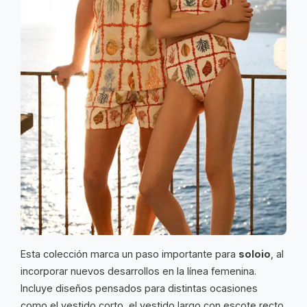
Esta colección marca un paso importante para
soloio
, al
incorporar nuevos desarrollos en la línea femenina.
Incluye diseños pensados para distintas ocasiones
como el vestido corto, el vestido largo con escote recto,