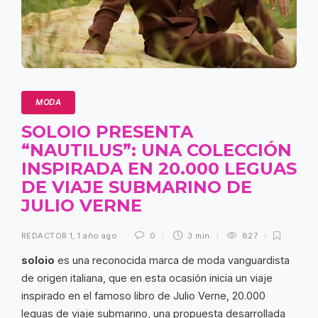
MODA
SOLOIO PRESENTA
“NAUTILUS”: UNA COLECCIÓN
INSPIRADA EN 20.000 LEGUAS
DE VIAJE SUBMARINO DE
JULIO VERNE
REDACTOR 1
,
1 año ago
0
3 min
827
soloio
es una reconocida marca de moda vanguardista
de origen italiana, que en esta ocasión inicia un viaje
inspirado en el famoso libro de Julio Verne, 20.000
leguas de viaje submarino, una propuesta desarrollada