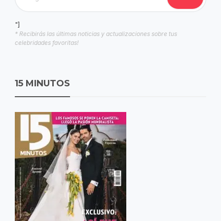
"]
* Recibirás las últimas noticias y actualizaciones sobre tus
celebridades favoritas!
15 MINUTOS