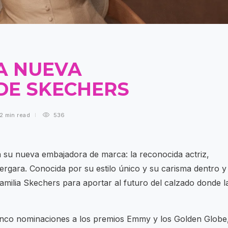
A NUEVA
DE SKECHERS
2 min
read
536
 su nueva embajadora de marca: la reconocida actriz,
ergara. Conocida por su estilo único y su carisma dentro y
 familia Skechers para aportar al futuro del calzado donde l
 cinco nominaciones a los premios Emmy y los Golden Globe