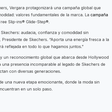
hers, Vergara protagonizará una campaña global que
 comodidad: valores fundamentales de la marca. La
campaña
ee Slip-ins®️ Glide-Step®️.
 Skechers: audacia, confianza y comodidad sin
 Presidente de Skechers. “Aporta una energía fresca a la
rá reflejada en todo lo que hagamos juntos.”
 y un reconocimiento global que abarca desde Hollywood
a una presencia incomparable al legado de Skechers de
ectan con diversas generaciones.
de una nueva etapa emocionante, donde la moda sin
encuentran en un solo paso.