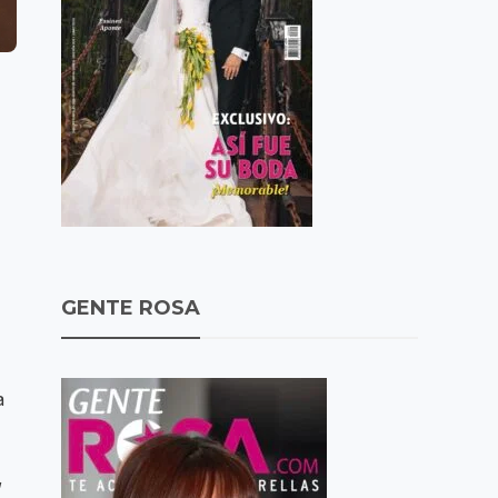
GENTE ROSA
a
,