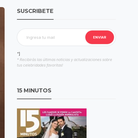
SUSCRIBETE
"]
* Recibirás las últimas noticias y actualizaciones sobre
tus celebridades favoritas!
15 MINUTOS