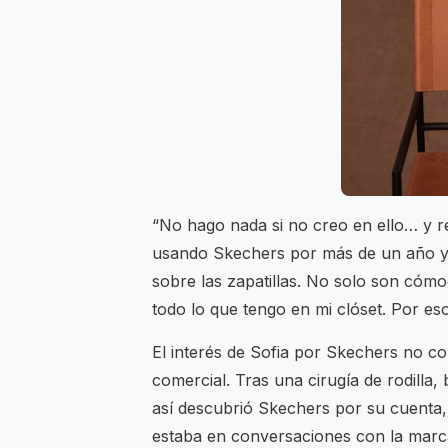
“No hago nada si no creo en ello… y r
usando Skechers por más de un año y
sobre las zapatillas. No solo son cómo
todo lo que tengo en mi clóset. Por eso
El interés de Sofia por Skechers no c
comercial. Tras una cirugía de rodilla
así descubrió Skechers por su cuenta
estaba en conversaciones con la marc