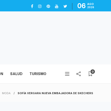
06
AGO
2026
0
ÓN
SALUD
TURISMO
MODA
SOFÍA VERGARA NUEVA EMBAJADORA DE SKECHERS