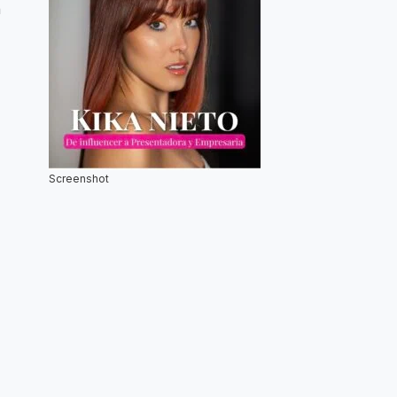
n
Screenshot