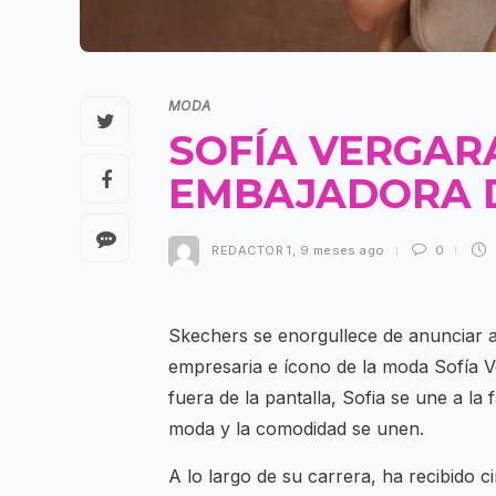
MODA
SOFÍA VERGAR
EMBAJADORA 
REDACTOR 1
,
9 meses ago
0
Skechers se enorgullece de anunciar a
empresaria e ícono de la moda Sofía V
fuera de la pantalla, Sofia se une a la
moda y la comodidad se unen.
A lo largo de su carrera, ha recibido