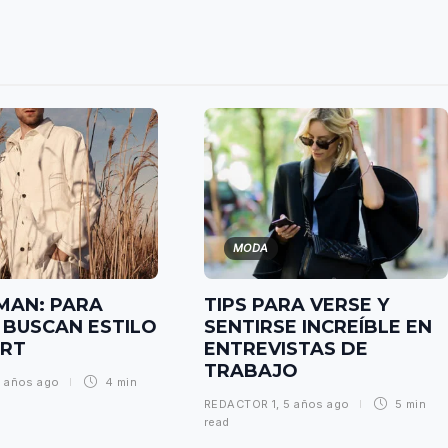
MODA
MAN: PARA
TIPS PARA VERSE Y
 BUSCAN ESTILO
SENTIRSE INCREÍBLE EN
ORT
ENTREVISTAS DE
TRABAJO
 años ago
4 min
REDACTOR 1
,
5 años ago
5 min
read