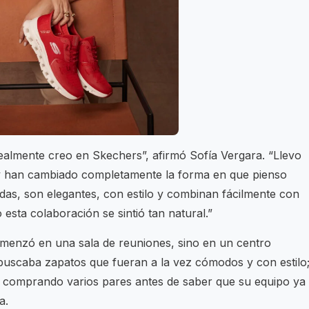
ealmente creo en Skechers”, afirmó Sofía Vergara. “Llevo
 han cambiado completamente la forma en que pienso
das, son elegantes, con estilo y combinan fácilmente con
 esta colaboración se sintió tan natural.”
omenzó en una sala de reuniones, sino en un centro
, buscaba zapatos que fueran a la vez cómodos y con estilo
, comprando varios pares antes de saber que su equipo ya
a.