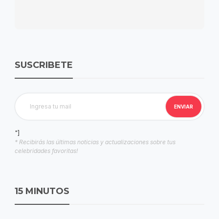
SUSCRIBETE
"]
* Recibirás las últimas noticias y actualizaciones sobre tus
celebridades favoritas!
15 MINUTOS