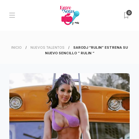
0
INICIO
NUEVOS TALENTOS
SARODJ “RULIN” ESTRENA SU
NUEVO SENCILLO ” RULIN “