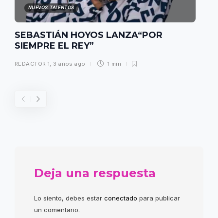
NUEVOS TALENTOS
SEBASTIÁN HOYOS LANZA“POR
SIEMPRE EL REY”
REDACTOR 1
,
3 años ago
1 min
Deja una respuesta
Lo siento, debes estar
conectado
para publicar
un comentario.