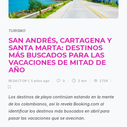
TURISMO
SAN ANDRÉS, CARTAGENA Y
SANTA MARTA: DESTINOS
MÁS BUSCADOS PARA LAS
VACACIONES DE MITAD DE
AÑO
REDACTOR 1
,
5 años ago
0
2 min
2738
Los destinos de playa continúan estando en la mente
de los colombianos, así lo revela Booking.com al
identificar los destinos más buscados en abril para
pasar las vacaciones que se avecinan.