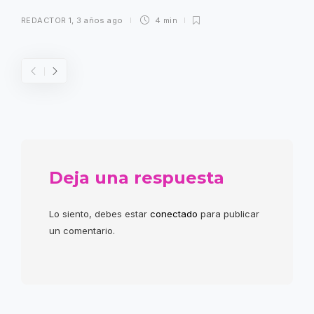
REDACTOR 1
,
3 años ago
4 min
Deja una respuesta
Lo siento, debes estar
conectado
para publicar
un comentario.