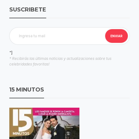
SUSCRIBETE
"]
* Recibirás las últimas noticias y actualizaciones sobre tus
celebridades favoritas!
15 MINUTOS