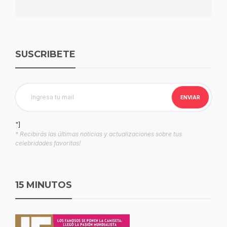
SUSCRIBETE
"]
* Recibirás las últimas noticias y actualizaciones sobre tus
celebridades favoritas!
15 MINUTOS