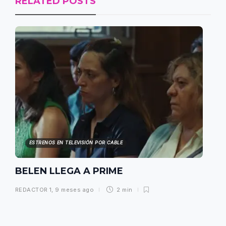
RELATED POSTS
ESTRENOS EN TELEVISIÓN POR CABLE
BELEN LLEGA A PRIME
REDACTOR 1
,
9 meses ago
2 min