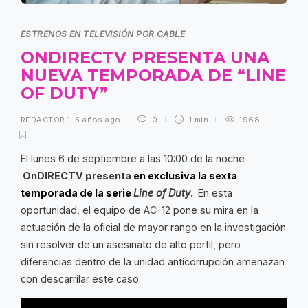
ESTRENOS EN TELEVISIÓN POR CABLE
ONDIRECTV PRESENTA UNA
NUEVA TEMPORADA DE “LINE
OF DUTY”
REDACTOR 1
,
5 años ago
0
1 min
1968
El lunes 6 de septiembre a las 10:00 de la noche
OnDIRECTV presenta
en exclusiva la sexta
temporada de la serie
Line of Duty
.
En esta
oportunidad, el equipo de AC-12 pone su mira en la
actuación de la oficial de mayor rango en la investigación
sin resolver de un asesinato de alto perfil, pero
diferencias dentro de la unidad anticorrupción amenazan
con descarrilar este caso.