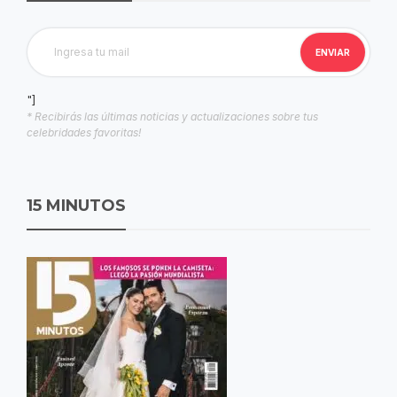
"]
* Recibirás las últimas noticias y actualizaciones sobre tus
celebridades favoritas!
15 MINUTOS