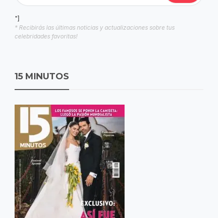
"]
* Recibirás las últimas noticias y actualizaciones sobre tus
celebridades favoritas!
15 MINUTOS