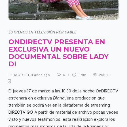
ESTRENOS EN TELEVISIÓN POR CABLE
ONDIRECTV PRESENTA EN
EXCLUSIVA UN NUEVO
DOCUMENTAL SOBRE LADY
DI
REDACTOR 1
,
4 años ago
0
1 min
2563
El jueves 17 de marzo a las 10:30 de la noche OnDIRECTV
estrenará en exclusiva
Diana
, una producción que
ttambién se podrá ver en la plataforma de streaming
DIRECTV GO.
A partir de material de archivo pocas veces
visto y nuevos testimonios, esta realización explora los
momentos más icónicos de la vida de la Princesa. El