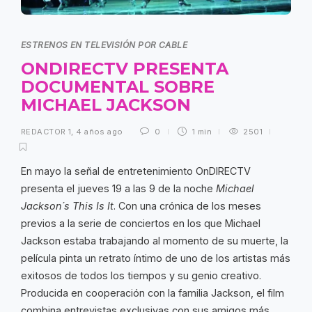
ESTRENOS EN TELEVISIÓN POR CABLE
ONDIRECTV PRESENTA
DOCUMENTAL SOBRE
MICHAEL JACKSON
REDACTOR 1
,
4 años ago
0
1 min
2501
En mayo la señal de entretenimiento OnDIRECTV
presenta el jueves 19 a las 9 de la noche
Michael
Jackson´s This Is It
. Con una crónica de los meses
previos a la serie de conciertos en los que Michael
Jackson estaba trabajando al momento de su muerte, la
película pinta un retrato íntimo de uno de los artistas más
exitosos de todos los tiempos y su genio creativo.
Producida en cooperación con la familia Jackson, el film
combina entrevistas exclusivas con sus amigos más