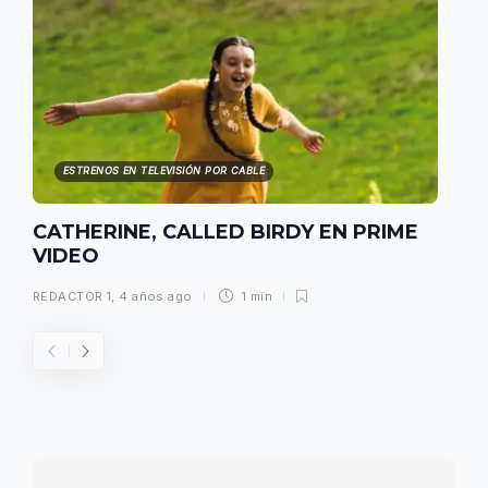
ESTRENOS EN TELEVISIÓN POR CABLE
CATHERINE, CALLED BIRDY EN PRIME
VIDEO
REDACTOR 1
,
4 años ago
1 min