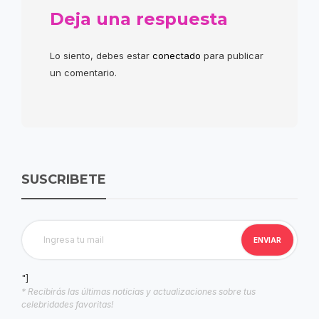
Deja una respuesta
Lo siento, debes estar
conectado
para publicar
un comentario.
SUSCRIBETE
"]
* Recibirás las últimas noticias y actualizaciones sobre tus
celebridades favoritas!