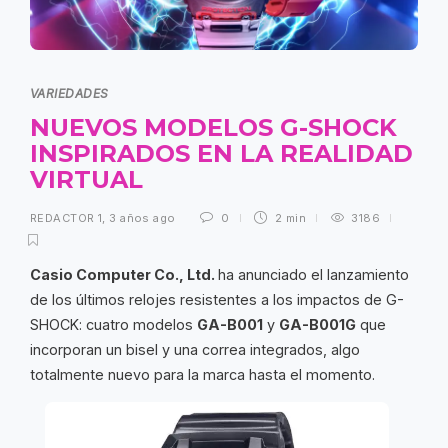
VARIEDADES
NUEVOS MODELOS G-SHOCK
INSPIRADOS EN LA REALIDAD
VIRTUAL
REDACTOR 1
,
3 años ago
0
2 min
3186
Casio Computer Co., Ltd.
ha anunciado el lanzamiento
de los últimos relojes resistentes a los impactos de G-
SHOCK: cuatro modelos
GA-B001
y
GA-B001G
que
incorporan un bisel y una correa integrados, algo
totalmente nuevo para la marca hasta el momento.