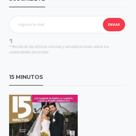
"]
* Recibirás las últimas noticias y actualizaciones sobre tus
celebridades favoritas!
15 MINUTOS