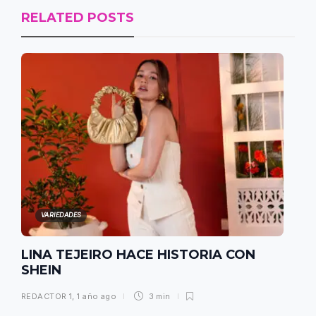
RELATED POSTS
VARIEDADES
LINA TEJEIRO HACE HISTORIA CON
SHEIN
REDACTOR 1
,
1 año ago
3 min