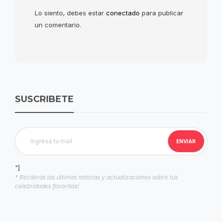
Lo siento, debes estar
conectado
para publicar
un comentario.
SUSCRIBETE
"]
* Recibirás las últimas noticias y actualizaciones sobre tus
celebridades favoritas!