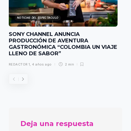
NOTICIAS DEL ESPECTACULO
SONY CHANNEL ANUNCIA
PRODUCCIÓN DE AVENTURA
GASTRONÓMICA “COLOMBIA UN VIAJE
LLENO DE SABOR”
REDACTOR 1
,
4 años ago
2 min
Deja una respuesta