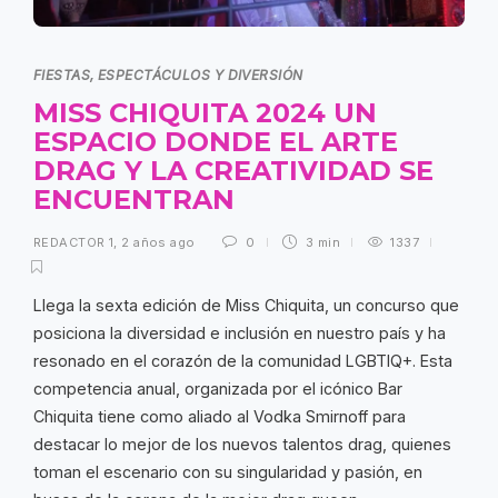
FIESTAS, ESPECTÁCULOS Y DIVERSIÓN
MISS CHIQUITA 2024 UN
ESPACIO DONDE EL ARTE
DRAG Y LA CREATIVIDAD SE
ENCUENTRAN
REDACTOR 1
,
2 años ago
0
3 min
1337
Llega la sexta edición de Miss Chiquita, un concurso que
posiciona la diversidad e inclusión en nuestro país y ha
resonado en el corazón de la comunidad LGBTIQ+. Esta
competencia anual, organizada por el icónico Bar
Chiquita tiene como aliado al Vodka Smirnoff para
destacar lo mejor de los nuevos talentos drag, quienes
toman el escenario con su singularidad y pasión, en