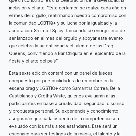
que un concurso, es una celebración de la diversidad, la
inclusión y el arte. “Este certamen se realiza cada año en
el mes del orgullo, reafirmando nuestro compromiso con
la comunidad LGBTIQ+ y su lucha por la igualdad y la
aceptación. Smirnoff Spicy Tamarindo se enorgullece de
ser lanzado en el mes del orgullo y apoyar este evento
que celebra la autenticidad y el talento de las Drag
Queens, convirtiendo a Bar Chiquita en el epicentro de la
fiesta y el arte del país”.
Esta sexta edición contará con un panel de jueces
compuesto por personalidades de renombre en la
escena drag y LGBTIQ+ como Samantha Correa, Bella
Castiblanco y Gretha White, quienes evaluarán a las
participantes en base a creatividad, seguridad, discurso
y propuesta personal. Su experiencia y conocimiento
asegurarán que cada aspecto de la competencia sea
evaluado con los más altos estándares. Este será un
escenario para ser testigos de la magia, el talento y la