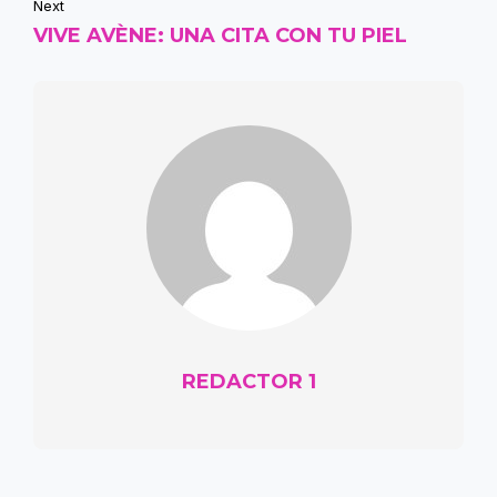
Next
VIVE AVÈNE: UNA CITA CON TU PIEL
REDACTOR 1