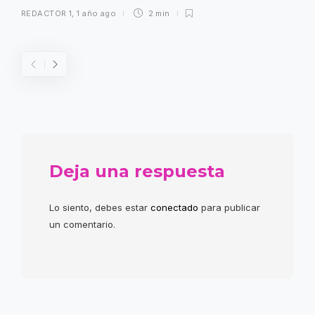
REDACTOR 1
,
1 año ago
2 min
Deja una respuesta
Lo siento, debes estar
conectado
para publicar
un comentario.