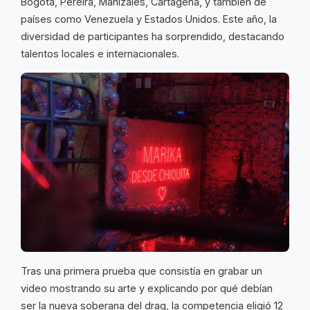
Bogotá, Pereira, Manizales, Cartagena, y también de
países como Venezuela y Estados Unidos. Este año, la
diversidad de participantes ha sorprendido, destacando
talentos locales e internacionales.
Tras una primera prueba que consistía en grabar un
video mostrando su arte y explicando por qué debían
ser la nueva soberana del drag, la competencia eligió 12