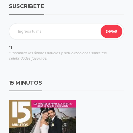
SUSCRIBETE
"]
* Recibirás las últimas noticias y actualizaciones sobre tus
celebridades favoritas!
15 MINUTOS