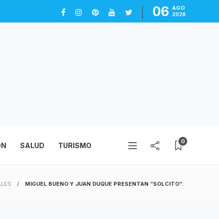
06
AGO
2026
0
ÓN
SALUD
TURISMO
ALES
MIGUEL BUENO Y JUAN DUQUE PRESENTAN “SOLCITO”.