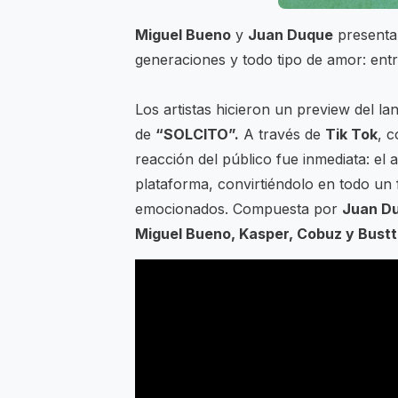
Miguel Bueno
y
Juan Duque
presenta
generaciones y todo tipo de amor: entr
Los artistas hicieron un preview del l
de
“SOLCITO”.
A través de
Tik Tok
, 
reacción del público fue inmediata: e
plataforma, convirtiéndolo en todo un
emocionados. Compuesta por
Juan Du
Miguel Bueno, Kasper, Cobuz y Bust