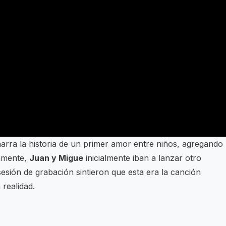
narra la historia de un primer amor entre niños, agregando
samente,
Juan y Migue
inicialmente iban a lanzar otro
sesión de grabación sintieron que esta era la canción
realidad.