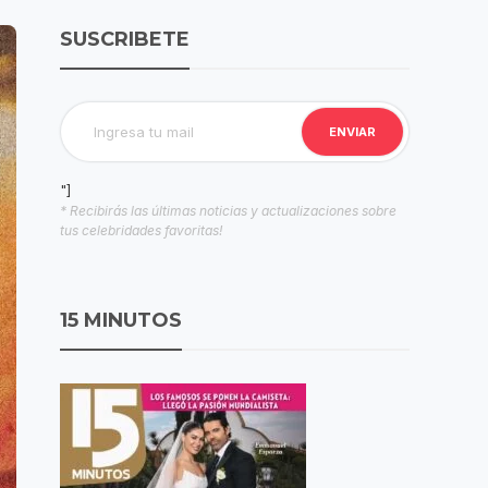
SUSCRIBETE
"]
* Recibirás las últimas noticias y actualizaciones sobre
tus celebridades favoritas!
15 MINUTOS