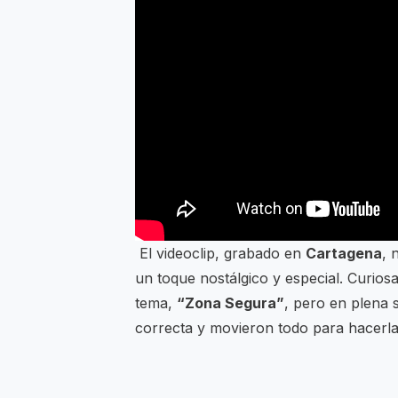
El videoclip, grabado en
Cartagena
, 
un toque nostálgico y especial. Curio
tema,
“Zona Segura”
, pero en plena 
correcta y movieron todo para hacerla 