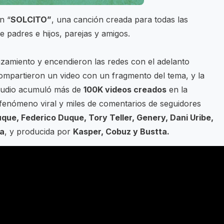
n “
SOLCITO”
, una canción creada para todas las
e padres e hijos, parejas y amigos.
anzamiento y encendieron las redes con el adelanto
compartieron un video con un fragmento del tema, y la
l audio acumuló más de
100K videos creados
en la
 fenómeno viral y miles de comentarios de seguidores
que, Federico Duque, Tory Teller, Genery, Dani Uribe,
ta
, y producida por
Kasper, Cobuz y Bustta.