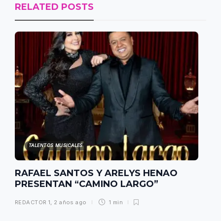
RELATED POSTS
TALENTOS MUSICALES
RAFAEL SANTOS Y ARELYS HENAO
PRESENTAN “CAMINO LARGO”
REDACTOR 1
,
2 años ago
1 min