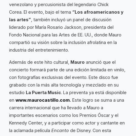
venezolano y percusionista del legendario Chick
Corea. El evento, bajo el tema
“Los afroamericanos y
las artes”
, también incluyó un panel de discusión
liderado por María Rosario Jackson, presidenta del
Fondo Nacional para las Artes de EE. UU., donde Mauro
compartió su visión sobre la inclusión afrolatina en la
industria del entretenimiento.
Además de este hito cultural,
Mauro
anunció que el
concierto formará parte de una edición limitada en vinilo,
con fotografías exclusivas del evento. Este disco fue
grabado con la más alta tecnología y mezclado en su
estudio
La Puerta Music
. La preventa ya está disponible
en
www.maurocastillo.com
.
Este logro se suma a una
carrera internacional que ha llevado a Mauro a
importantes escenarios como los Premios Óscar y el
Kennedy Center, y a participar como actor y cantante en
la aclamada película
Encanto
de Disney. Con esta