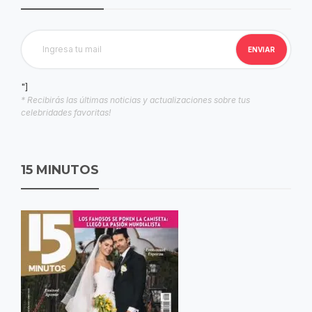
"]
* Recibirás las últimas noticias y actualizaciones sobre tus
celebridades favoritas!
15 MINUTOS