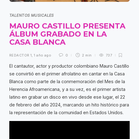
TALENTOS MUSICALES
MAURO CASTILLO PRESENTA
ÁLBUM GRABADO EN LA
CASA BLANCA
REDACTOR 1
,
1 año ago
0
2 min
737
El cantautor, actor y productor colombiano Mauro Castillo
se convirtió en el primer afrolatino en cantar en la Casa
Blanca como parte de la conmemoración del Mes de la
Herencia Afroamericana, y a su vez, es el primer artista
latino en grabar un disco en vivo desde ese lugar, el 22
de febrero del año 2024, marcando un hito histórico para
la representación de la comunidad en Estados Unidos.