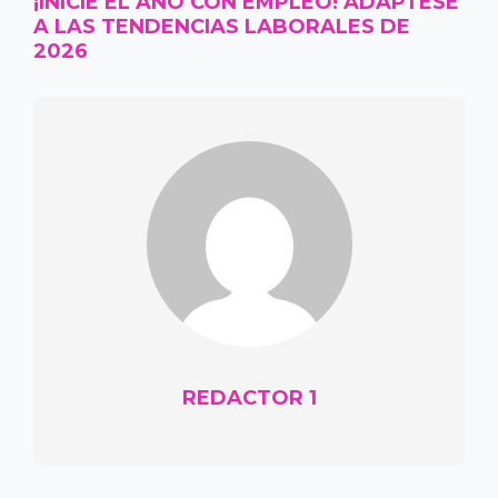
¡INICIE EL AÑO CON EMPLEO! ADÁPTESE
A LAS TENDENCIAS LABORALES DE
2026
REDACTOR 1