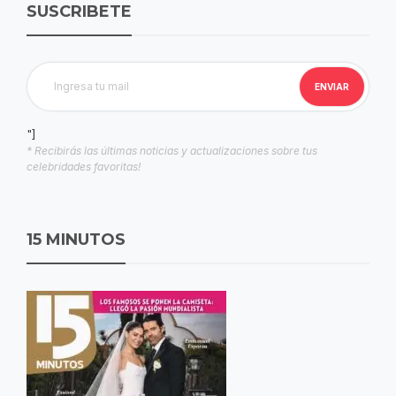
SUSCRIBETE
"]
* Recibirás las últimas noticias y actualizaciones sobre tus
celebridades favoritas!
15 MINUTOS