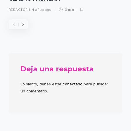
REDACTOR 1
,
4 años ago
3 min
Deja una respuesta
Lo siento, debes estar
conectado
para publicar
un comentario.